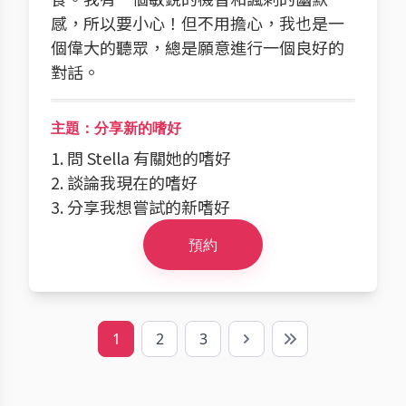
感，所以要小心！但不用擔心，我也是一
個偉大的聽眾，總是願意進行一個良好的
對話。
主題：分享新的嗜好
1. 問 Stella 有關她的嗜好
2. 談論我現在的嗜好
3. 分享我想嘗試的新嗜好
預約
1
2
3
Next
Last