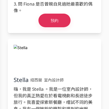
3. 問 Fiona 是否曾親自見過她最喜歡的偶
像。
預約
Stella
紐西蘭
室內設計師
嗨，我是 Stella 。我是一位室內設計師，
但我的真正熱愛在於看電視劇和長途徒步
旅行。我喜愛探索新餐廳，嚐試不同的美
食。我有一個敏銳的機智和諷刺的幽默