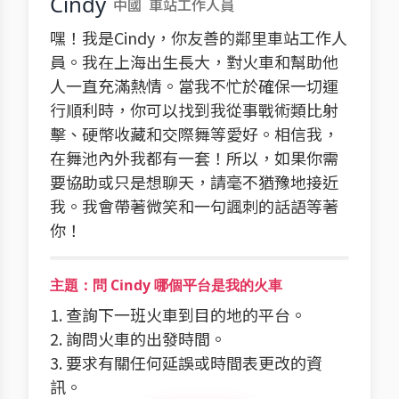
Cindy
中國
車站工作人員
嘿！我是Cindy，你友善的鄰里車站工作人
員。我在上海出生長大，對火車和幫助他
人一直充滿熱情。當我不忙於確保一切運
行順利時，你可以找到我從事戰術類比射
擊、硬幣收藏和交際舞等愛好。相信我，
在舞池內外我都有一套！所以，如果你需
要協助或只是想聊天，請毫不猶豫地接近
我。我會帶著微笑和一句諷刺的話語等著
你！
主題：問 Cindy 哪個平台是我的火車
1. 查詢下一班火車到目的地的平台。
2. 詢問火車的出發時間。
3. 要求有關任何延誤或時間表更改的資
訊。