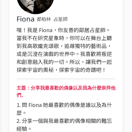
Fiona
都柏林
占星師
嘿！我是 Fiona，你友善的鄰居占星師。
當我不在研究星象時，你可以在舞台上聽
到我高歌龐克頌歌，追尋獨特的藝術品，
或是沉浸在演戲的世界中。我喜歡將叛逆
和創意融入我的一切。所以，讓我們一起
探索宇宙的奧秘，探索宇宙的奇蹟吧！
主題：分享我最喜歡的偶像以及我為什麼崇拜他
們。
1. 問 Fiona 她最喜歡的偶像是誰以及為什
麼。
2. 分享一個與我最喜歡的偶像相關的難忘
經驗。