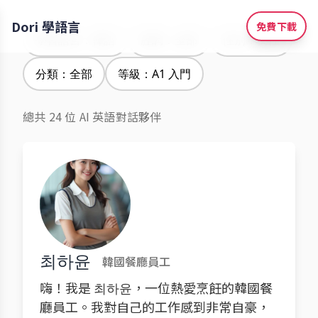
Dori 學語言
免費下載
學習語言：韓語
腔調：全部
性別：女性
分類：全部
等級：A1 入門
總共 24 位 AI 英語對話夥伴
최하윤
韓國餐廳員工
嗨！我是 최하윤，一位熱愛烹飪的韓國餐
廳員工。我對自己的工作感到非常自豪，