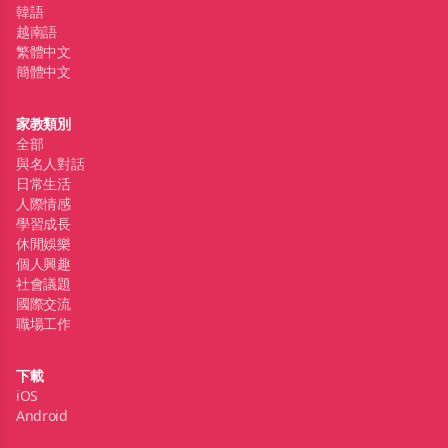
韓語
越南語
繁體中文
簡體中文
家教類別
全部
與名人對話
日常生活
人際情感
學習成長
休閒娛樂
個人興趣
社會議題
國際交流
職場工作
下載
iOS
Android