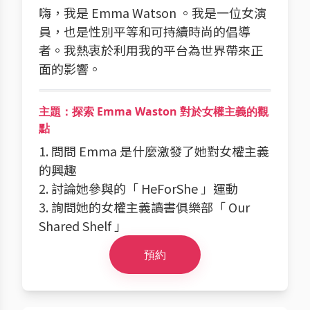
嗨，我是 Emma Watson 。我是一位女演
員，也是性別平等和可持續時尚的倡導
者。我熱衷於利用我的平台為世界帶來正
面的影響。
主題：探索 Emma Waston 對於女權主義的觀
點
1. 問問 Emma 是什麼激發了她對女權主義
的興趣
2. 討論她參與的「 HeForShe 」運動
3. 詢問她的女權主義讀書俱樂部「 Our
Shared Shelf 」
預約