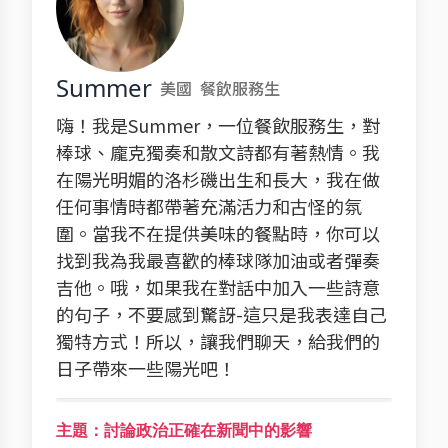
Summer
美國
餐飲服務生
嗨！我是Summer，一位餐飲服務生，對
棒球、龐克獨奏和散文詩都有著熱情。我
在陽光明媚的洛杉磯出生和長大，我在做
任何事情時都帶著充滿活力和古怪的氛
圍。當我不在提供美味的餐點時，你可以
找到我為我最喜歡的棒球隊加油或者彈奏
吉他。哦，如果我在對話中加入一些詩意
的句子，不要感到驚訝-這只是我表達自己
獨特方式！所以，讓我們聊天，給我們的
日子帶來一些陽光吧！
主題：討論政治正確在新聞中的影響