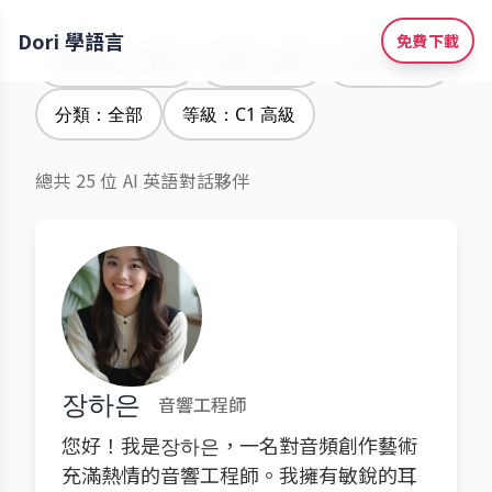
Dori 學語言
免費下載
學習語言：韓語
腔調：全部
性別：女性
分類：全部
等級：C1 高級
總共 25 位 AI 英語對話夥伴
장하은
音響工程師
您好！我是장하은，一名對音頻創作藝術
充滿熱情的音響工程師。我擁有敏銳的耳