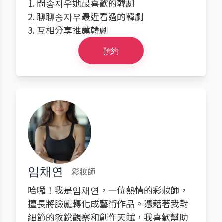
1. 問송지우她最喜歡的韓劇
2. 聊聊송지우最近看過的韓劇
3. 互相分享推薦韓劇
預約
임채연
彩妝師
哈囉！我是임채연，一位熱情的彩妝師，
擅長將臉龐轉化成藝術作品。憑藉著我對
細節的敏銳觀察和創作天賦，我喜歡幫助