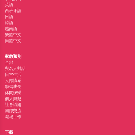
英語
西班牙語
日語
韓語
越南語
繁體中文
簡體中文
家教類別
全部
與名人對話
日常生活
人際情感
學習成長
休閒娛樂
個人興趣
社會議題
國際交流
職場工作
下載