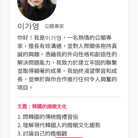
이가영
公關專家
你好！我是이가영，一名熱情的公關專
家，擅長有效溝通，並對人際關係抱持真
誠的興趣。憑藉我的外向性格和創造性的
解決問題能力，我致力於建立牢固的聯繫
並取得顯著的成果。我始終渴望學習和成
長，並樂於與你合作進行任何令人興奮的
項目。
主題：韓國的婚姻文化
1. 問韓國的傳統婚禮習俗
2. 理解現代韓國人的婚姻文化趨勢
3. 討論自己的婚姻觀