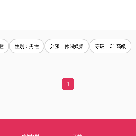
腔
性別：男性
分類：休閒娛樂
等級：C1 高級
1