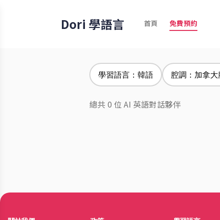
Dori 學語言
首頁
免費預約
學習語言：韓語
腔調：加拿大
總共 0 位 AI 英語對話夥伴