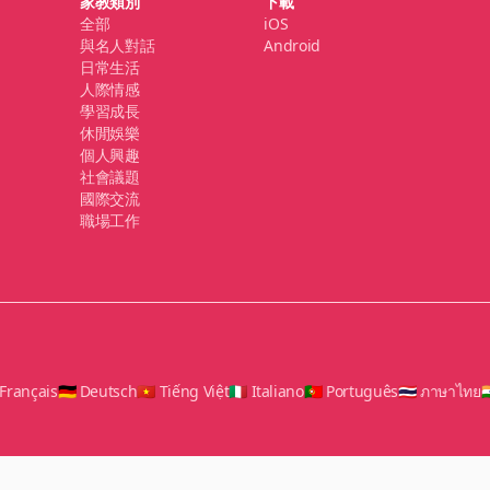
家教類別
下載
全部
iOS
與名人對話
Android
日常生活
人際情感
學習成長
休閒娛樂
個人興趣
社會議題
國際交流
職場工作
 Français
🇩🇪 Deutsch
🇻🇳 Tiếng Việt
🇮🇹 Italiano
🇵🇹 Português
🇹🇭 ภาษาไทย
🇮