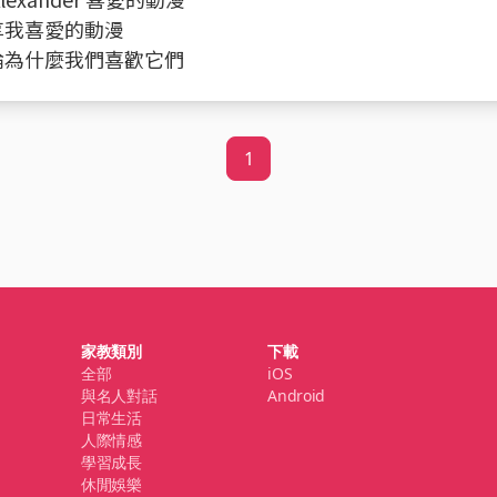
分享我喜愛的動漫
討論為什麼我們喜歡它們
1
家教類別
下載
全部
iOS
與名人對話
Android
日常生活
人際情感
學習成長
休閒娛樂