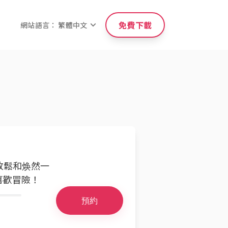
免費下載
網站語言： 繁體中文
到放鬆和焕然一
喜歡冒險！
預約