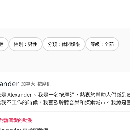
腔
性別：男性
分類：休閒娛樂
等級：全部
xander
加拿大
按摩師
是 Alexander 。我是一名按摩師，熱衷於幫助人們感
當我不工作的時候，我喜歡聆聽音樂和探索城市。我總是
討論喜愛的動漫
 Alexander 喜愛的動漫