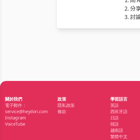
2. 
3. 
關於我們
政策
學習語言
電子郵件：
隱私政策
英語
service@heydori.com
條款
西班牙語
Instagram
日語
VoiceTube
韓語
越南語
繁體中文