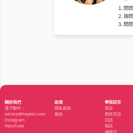
1. 
2. 
3. 
關於我們
政策
學習語言
電子郵件：
隱私政策
英語
service@heydori.com
條款
西班牙語
Instagram
日語
VoiceTube
韓語
越南語