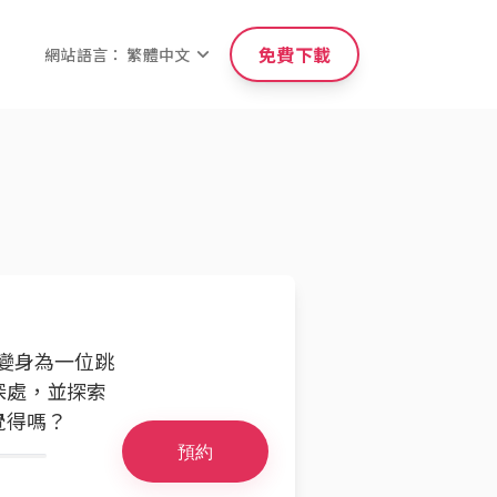
免費下載
網站語言： 繁體中文
變身為一位跳
深處，並探索
覺得嗎？
預約