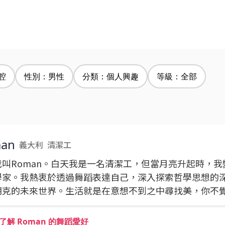
腔
性別：男性
分類：個人興趣
等級：全部
an
義大利
清潔工
我叫Roman。白天我是一名清潔工，但當月亮升起時，我
學家。我熱衷於透過舞蹈表達自己，深入探索哲學思想的
朋克的未來世界。生活就是在意想不到之中尋找美，你不
了解 Roman 的舞蹈愛好