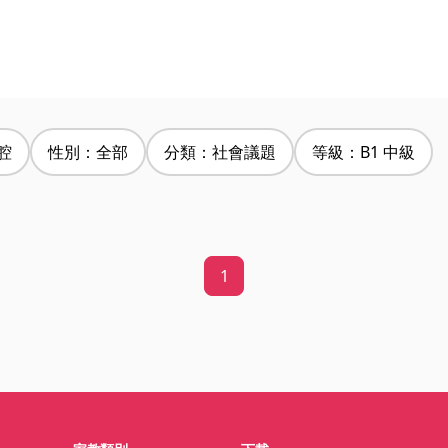
腔
性別：全部
分類：社會議題
等級：B1 中級
1