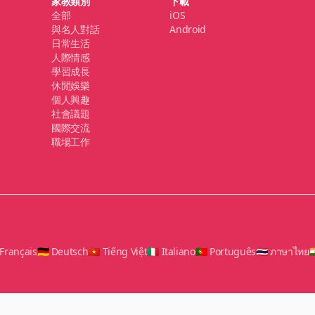
家教類別
下載
全部
iOS
與名人對話
Android
日常生活
人際情感
學習成長
休閒娛樂
個人興趣
社會議題
國際交流
職場工作
 Français
🇩🇪 Deutsch
🇻🇳 Tiếng Việt
🇮🇹 Italiano
🇵🇹 Português
🇹🇭 ภาษาไทย
🇮