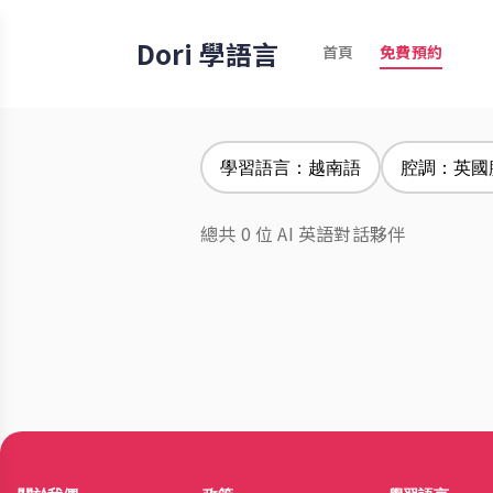
Dori 學語言
首頁
免費預約
學習語言：越南語
腔調：英國
總共 0 位 AI 英語對話夥伴