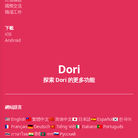
國際交流
職場工作
下載
iOS
Android
Dori
探索 Dori 的更多功能
網站語言
🇺🇸 English
🇹🇼 繁體中文
🇨🇳 简体中文
🇯🇵 日本語
🇪🇸 Español
🇰🇷 한국어
🇫🇷 Français
🇩🇪 Deutsch
🇻🇳 Tiếng Việt
🇮🇹 Italiano
🇵🇹 Português
🇹🇭 ภาษาไทย
🇮🇳 हिंदी
🇧🇩 বাংলা
🇷🇺 Русский