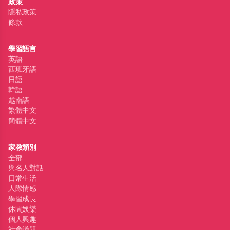
政策
隱私政策
條款
學習語言
英語
西班牙語
日語
韓語
越南語
繁體中文
簡體中文
家教類別
全部
與名人對話
日常生活
人際情感
學習成長
休閒娛樂
個人興趣
社會議題