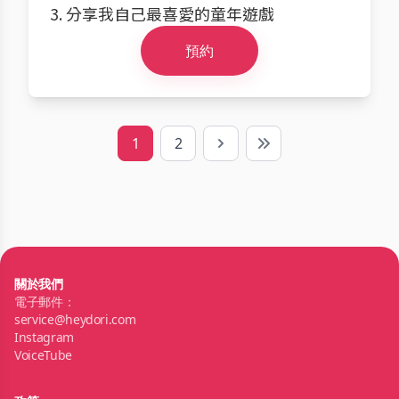
3. 分享我自己最喜愛的童年遊戲
預約
1
2
Next
Last
關於我們
電子郵件：
service@heydori.com
Instagram
VoiceTube