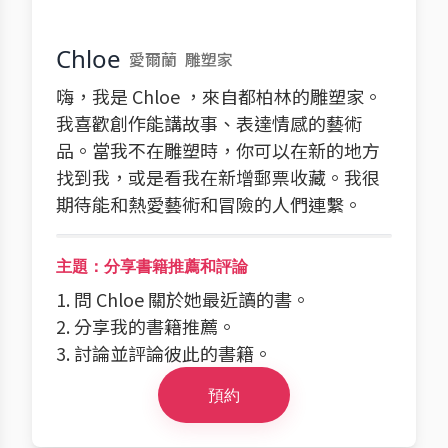
Chloe
愛爾蘭
雕塑家
嗨，我是 Chloe ，來自都柏林的雕塑家。
我喜歡創作能講故事、表達情感的藝術
品。當我不在雕塑時，你可以在新的地方
找到我，或是看我在新增郵票收藏。我很
期待能和熱愛藝術和冒險的人們連繫。
主題：分享書籍推薦和評論
1. 問 Chloe 關於她最近讀的書。
2. 分享我的書籍推薦。
3. 討論並評論彼此的書籍。
預約