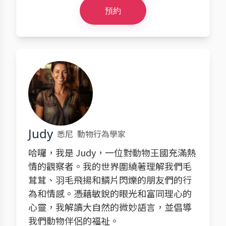
預約
Judy
悉尼
動物行為學家
哈囉，我是 Judy，一位對動物王國充滿熱
情的觀察者。我的世界圍繞著理解我們毛
茸茸、羽毛飛揚和鱗片閃爍的朋友們的行
為和情感。憑藉敏銳的眼光和富同理心的
心靈，我解讀大自然的微妙語言，並倡導
我們動物伴侶的福祉。