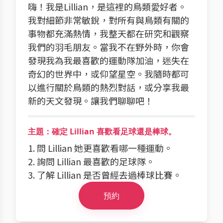
嗨！我是Lillian，是這裡的鳥類愛好者。
我對細節非常敏銳，對所有與鳥類有關的
事物都充滿熱情，我整天都在研究和觀察
我們的羽毛朋友。當我不在野外時，你會
發現我為我最喜歡的運動隊加油，迷失在
奇幻的世界中，或仰望星空。我隨時都可
以進行關於鳥類的熱烈對話，或分享我最
新的天文發現。讓我們聊聊吧！
主題：確定 Lillian 喜歡看足球還是棒球。
1. 問 Lillian 她更喜歡看哪一種運動。
2. 詢問 Lillian 最喜歡的足球隊。
3. 了解 Lillian 是否曾經去過棒球比賽。
預約