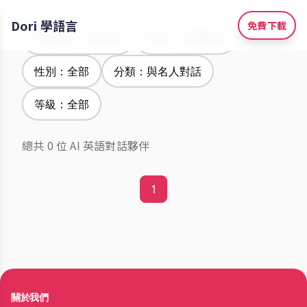
Dori 學語言
免費下載
學習語言：越南語
腔調：紐西蘭腔
性別：全部
分類：與名人對話
等級：全部
總共 0 位 AI 英語對話夥伴
1
關於我們