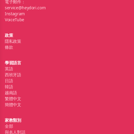
電子郵件：
service@heydori.com
Instagram
VoiceTube
政策
隱私政策
條款
學習語言
英語
西班牙語
日語
韓語
越南語
繁體中文
簡體中文
家教類別
全部
與名人對話