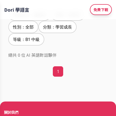
Dori 學語言
免費下載
學習語言：越南語
腔調：南非腔
性別：全部
分類：學習成長
等級：B1 中級
總共 0 位 AI 英語對話夥伴
1
關於我們