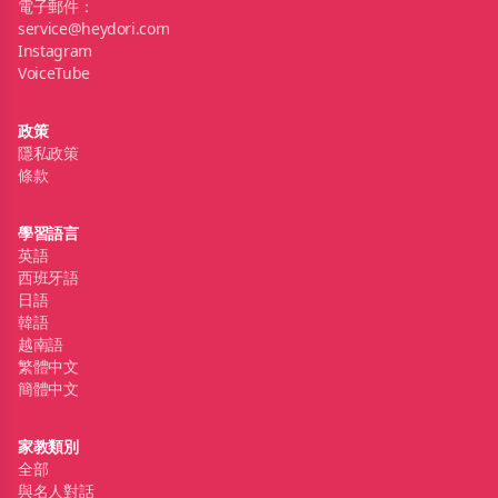
電子郵件：
service@heydori.com
Instagram
VoiceTube
政策
隱私政策
條款
學習語言
英語
西班牙語
日語
韓語
越南語
繁體中文
簡體中文
家教類別
全部
與名人對話