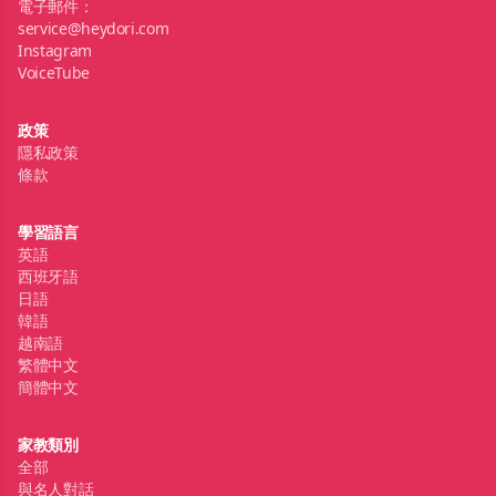
電子郵件：
service@heydori.com
Instagram
VoiceTube
政策
隱私政策
條款
學習語言
英語
西班牙語
日語
韓語
越南語
繁體中文
簡體中文
家教類別
全部
與名人對話