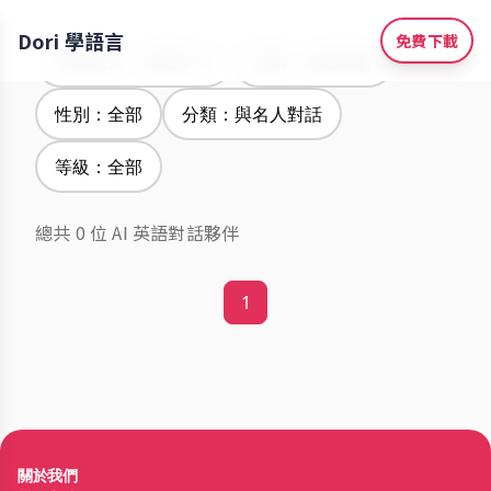
Dori 學語言
免費下載
學習語言：簡體中文
腔調：紐西蘭腔
性別：全部
分類：與名人對話
等級：全部
總共 0 位 AI 英語對話夥伴
1
關於我們