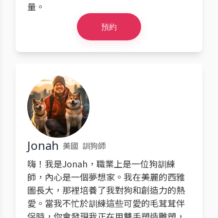
量。
預約
Jonah
美國
訓狗師
嗨！我是Jonah，職業上是一位狗訓練
師，內心是一個夢想家。我在美麗的西雅
圖長大，那裡培養了我對狗和創造力的熱
愛。當我不忙於訓練這些可愛的毛茸茸伴
侶時，你會發現我正在用雙手塑造雕塑，