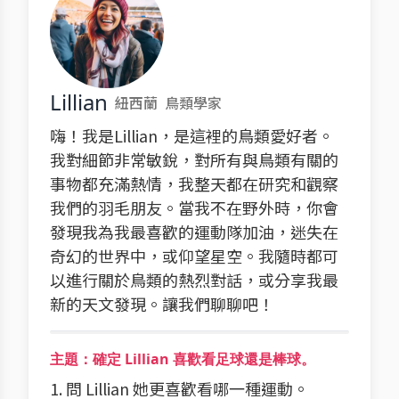
Lillian
紐西蘭
鳥類學家
嗨！我是Lillian，是這裡的鳥類愛好者。
我對細節非常敏銳，對所有與鳥類有關的
事物都充滿熱情，我整天都在研究和觀察
我們的羽毛朋友。當我不在野外時，你會
發現我為我最喜歡的運動隊加油，迷失在
奇幻的世界中，或仰望星空。我隨時都可
以進行關於鳥類的熱烈對話，或分享我最
新的天文發現。讓我們聊聊吧！
主題：確定 Lillian 喜歡看足球還是棒球。
1. 問 Lillian 她更喜歡看哪一種運動。