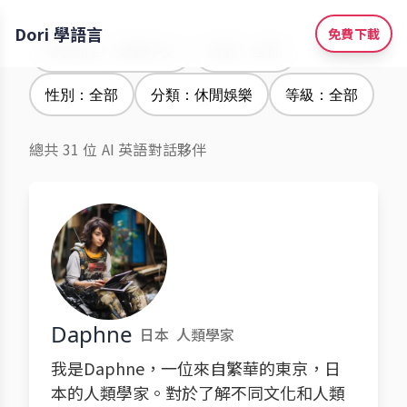
Dori 學語言
免費下載
學習語言：繁體中文
腔調：全部
性別：全部
分類：休閒娛樂
等級：全部
總共 31 位 AI 英語對話夥伴
Daphne
日本
人類學家
我是Daphne，一位來自繁華的東京，日
本的人類學家。對於了解不同文化和人類