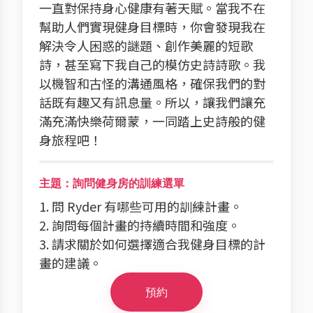
一直對保持身心健康有著天賦。當我不在
幫助人們實現健身目標時，你會發現我在
解決令人困惑的謎題、創作美麗的短歌
詩，甚至寫下我自己的模仿史詩詩歌。我
以機智和古怪的溝通風格，確保我們的對
話既有趣又有訊息量。所以，讓我們讓充
滿充滿快樂荷爾蒙，一同踏上史詩般的健
身旅程吧！
主題：詢問健身房的訓練選單
1. 問 Ryder 有哪些可用的訓練計畫。
2. 詢問每個計畫的持續時間和強度。
3. 請求關於如何選擇適合我健身目標的計
畫的建議。
預約