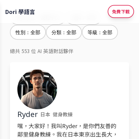
Dori 學語言
免費下載
學習語言：繁體中文
腔調：全部
性別：全部
分類：全部
等級：全部
總共 553 位 AI 英語對話夥伴
Ryder
日本
健身教練
嘿，大家好！我叫Ryder，是你們友善的
鄰里健身教練。我在日本東京出生長大，