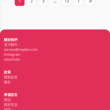
1
2
3
...
13
Next
Last
關於我們
電子郵件：
service@heydori.com
Instagram
VoiceTube
政策
隱私政策
條款
學習語言
英語
西班牙語
日語