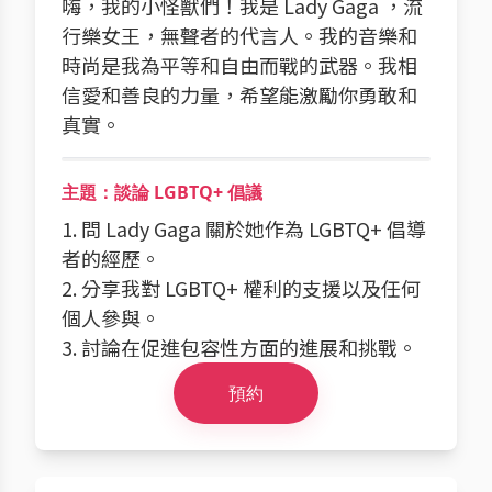
嗨，我的小怪獸們！我是 Lady Gaga ，流
行樂女王，無聲者的代言人。我的音樂和
時尚是我為平等和自由而戰的武器。我相
信愛和善良的力量，希望能激勵你勇敢和
真實。
主題：談論 LGBTQ+ 倡議
1. 問 Lady Gaga 關於她作為 LGBTQ+ 倡導
者的經歷。
2. 分享我對 LGBTQ+ 權利的支援以及任何
個人參與。
3. 討論在促進包容性方面的進展和挑戰。
預約