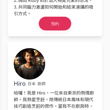
2. 詢問 Ruby 對於加入視覺元素的想法。
3. 共同腦力激盪如何開始和結束演講的吸
引方式。
預約
Hiro
日本
廚師
哈囉！我是 Hiro，一位來自東京的熱情廚
師。我熱愛烹飪，用傳統日本風味和現代
技巧創造烹飪的傑作。當我不在廚房時，