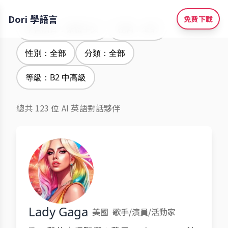
Dori 學語言
免費下載
學習語言：繁體中文
腔調：全部
性別：全部
分類：全部
等級：B2 中高級
總共 123 位 AI 英語對話夥伴
Lady Gaga
美國
歌手/演員/活動家