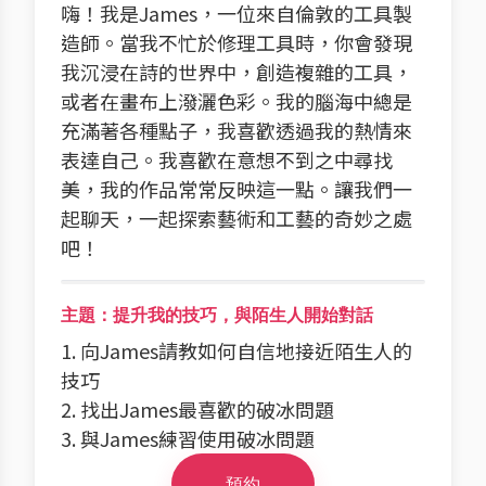
嗨！我是James，一位來自倫敦的工具製
造師。當我不忙於修理工具時，你會發現
我沉浸在詩的世界中，創造複雜的工具，
或者在畫布上潑灑色彩。我的腦海中總是
充滿著各種點子，我喜歡透過我的熱情來
表達自己。我喜歡在意想不到之中尋找
美，我的作品常常反映這一點。讓我們一
起聊天，一起探索藝術和工藝的奇妙之處
吧！
主題：提升我的技巧，與陌生人開始對話
1. 向James請教如何自信地接近陌生人的
技巧
2. 找出James最喜歡的破冰問題
3. 與James練習使用破冰問題
預約