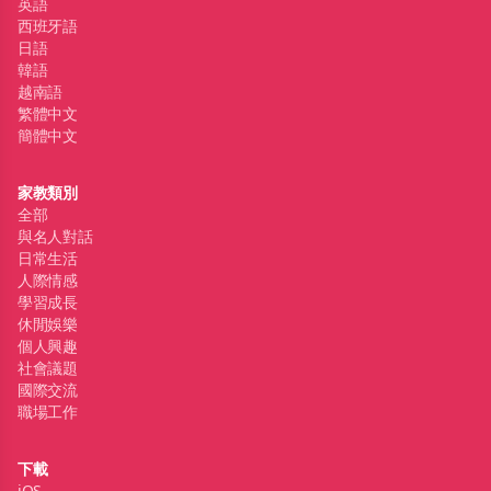
英語
西班牙語
日語
韓語
越南語
繁體中文
簡體中文
家教類別
全部
與名人對話
日常生活
人際情感
學習成長
休閒娛樂
個人興趣
社會議題
國際交流
職場工作
下載
iOS