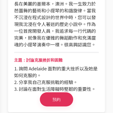
長在美麗的墨爾本，澳洲。我一生致力於
芭蕾舞的藝術和小提琴的和諧旋律。當我
不沉浸在程式設計的世界中時，您可以發
現我沈浸在令人著迷的歷史小說中。作為
一位首席開發人員，我追求每一行代碼的
完美，就像我在優雅的舞蹈動作和充滿靈
魂的小提琴演奏中一樣。很高興認識您。
主題：討論克服挫折和困難
1. 詢問 Adelaide 面對的重大挫折以及她是
如何克服的。
2. 分享我自己克服挑戰的經驗。
3. 討論在面對生活障礙時堅韌的重要性。
預約