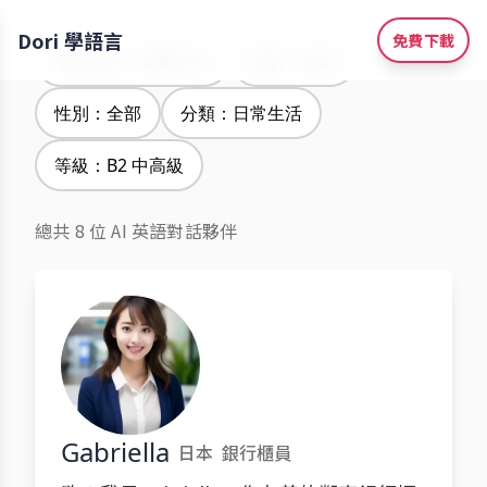
Dori 學語言
免費下載
學習語言：繁體中文
腔調：全部
性別：全部
分類：日常生活
等級：B2 中高級
總共 8 位 AI 英語對話夥伴
Gabriella
日本
銀行櫃員