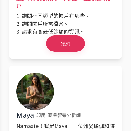
戶
1. 詢問不同類型的帳戶有哪些。
2. 詢問開戶所需檔案。
3. 請求有關最低餘額的資訊。
預約
Maya
印度
商業智慧分析師
Namaste！我是Maya，一位熱愛瑜伽和詩