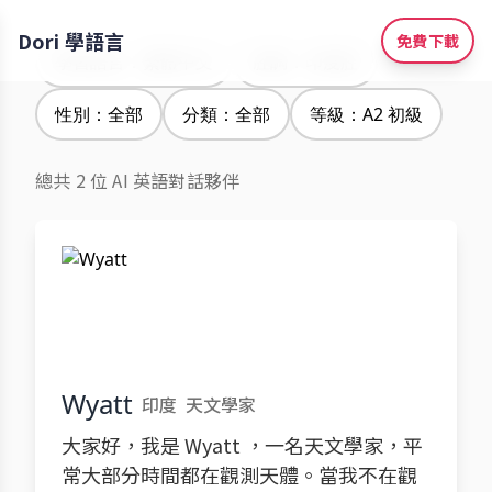
Dori 學語言
免費下載
學習語言：繁體中文
腔調：印度腔
性別：全部
分類：全部
等級：A2 初級
總共 2 位 AI 英語對話夥伴
Wyatt
印度
天文學家
大家好，我是 Wyatt ，一名天文學家，平
常大部分時間都在觀測天體。當我不在觀