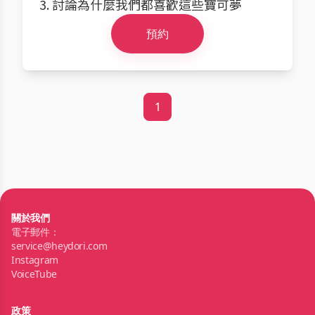
3. 討論為什麼我們都喜歡這些寶可夢
預約
1
關於我們
電子郵件：
service@heydori.com
Instagram
VoiceTube
政策