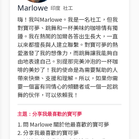
Marlowe
印度
社工
嗨！我叫Marlowe。我是一名社工，但我
對寶可夢、跳舞和一杯美味的咖啡情有獨
鍾。我在熱鬧的加爾各答出生長大，一直
以來都擅長與人建立聯繫。對寶可夢的熱
愛激發了我的想像力，而跳舞讓我能夠自
由地表達自己。別提那完美沖泡的一杯咖
啡的美妙了！我的使命是為需要幫助的人
帶來快樂、支援和理解。所以，如果你需
要一個富有同情心的傾聽者或一個一起跳
舞的伙伴，可以依賴我！
主題：分享我最喜歡的寶可夢
1. 問 Marlowe 關於他最喜歡的寶可夢
2. 分享我最喜歡的寶可夢