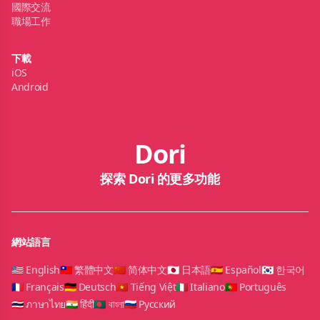
國際交流
職場工作
下載
iOS
Android
Dori
探索 Dori 的更多功能
網站語言
🇺🇸 English
🇹🇼 繁體中文
🇨🇳 简体中文
🇯🇵 日本語
🇪🇸 Español
🇰🇷 한국어
🇫🇷 Français
🇩🇪 Deutsch
🇻🇳 Tiếng Việt
🇮🇹 Italiano
🇵🇹 Português
🇹🇭 ภาษาไทย
🇮🇳 हिंदी
🇧🇩 বাংলা
🇷🇺 Русский