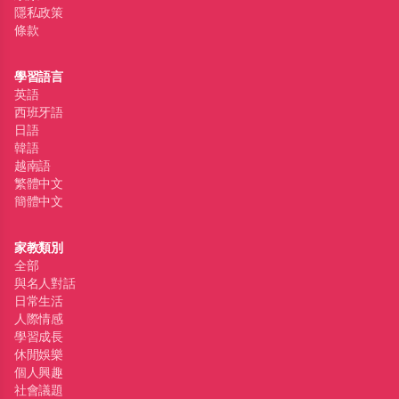
隱私政策
條款
學習語言
英語
西班牙語
日語
韓語
越南語
繁體中文
簡體中文
家教類別
全部
與名人對話
日常生活
人際情感
學習成長
休閒娛樂
個人興趣
社會議題