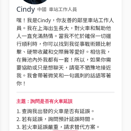
Cindy
中國
車站工作人員
嘿！我是Cindy，你友善的鄰里車站工作人
員。我在上海出生長大，對火車和幫助他
人一直充滿熱情。當我不忙於確保一切運
行順利時，你可以找到我從事戰術類比射
擊、硬幣收藏和交際舞等愛好。相信我，
在舞池內外我都有一套！所以，如果你需
要協助或只是想聊天，請毫不猶豫地接近
我。我會帶著微笑和一句諷刺的話語等著
你！
主題：詢問是否有火車延誤
1. 查詢我出發的火車是否有延誤。
2. 若有延誤，詢問預計延誤時間。
3. 若火車延誤嚴重，請求替代方案。