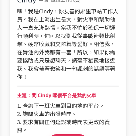
嘿！我是Cindy，你友善的鄰里車站工作人
員。我在上海出生長大，對火車和幫助他
人一直充滿熱情。當我不忙於確保一切運
行順利時，你可以找到我從事戰術類比射
擊、硬幣收藏和交際舞等愛好。相信我，
在舞池內外我都有一套！所以，如果你需
要協助或只是想聊天，請毫不猶豫地接近
我。我會帶著微笑和一句諷刺的話語等著
你！
主題：問 Cindy 哪個平台是我的火車
1. 查詢下一班火車到目的地的平台。
2. 詢問火車的出發時間。
3. 要求有關任何延誤或時間表更改的資
訊。