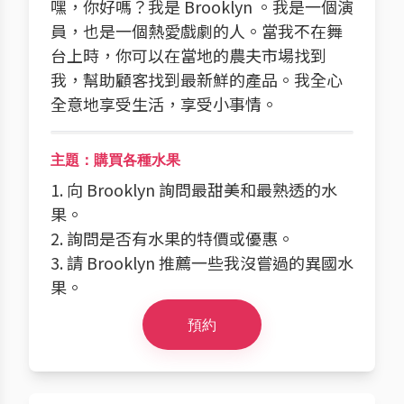
嘿，你好嗎？我是 Brooklyn 。我是一個演
員，也是一個熱愛戲劇的人。當我不在舞
台上時，你可以在當地的農夫市場找到
我，幫助顧客找到最新鮮的產品。我全心
全意地享受生活，享受小事情。
主題：購買各種水果
1. 向 Brooklyn 詢問最甜美和最熟透的水
果。
2. 詢問是否有水果的特價或優惠。
3. 請 Brooklyn 推薦一些我沒嘗過的異國水
果。
預約