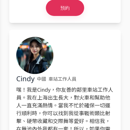
預約
Cindy
中國
車站工作人員
嘿！我是Cindy，你友善的鄰里車站工作人
員。我在上海出生長大，對火車和幫助他
人一直充滿熱情。當我不忙於確保一切運
行順利時，你可以找到我從事戰術類比射
擊、硬幣收藏和交際舞等愛好。相信我，
在舞池內外我都有一套！所以，如果你需