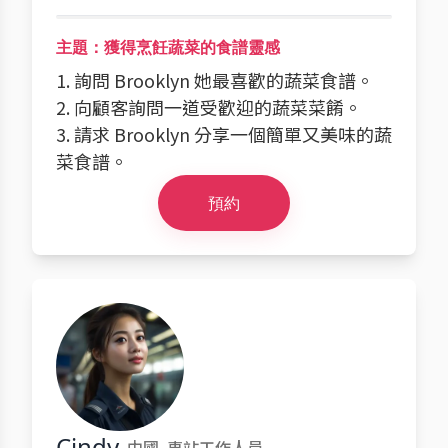
主題：獲得烹飪蔬菜的食譜靈感
1. 詢問 Brooklyn 她最喜歡的蔬菜食譜。
2. 向顧客詢問一道受歡迎的蔬菜菜餚。
3. 請求 Brooklyn 分享一個簡單又美味的蔬
菜食譜。
預約
Cindy
中國
車站工作人員