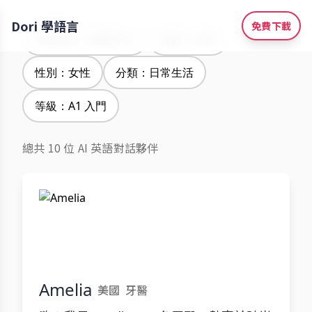
Dori 學語言
免費下載
學習語言：繁體中文
腔調：全部
性別：女性
分類：日常生活
等級：A1 入門
總共 10 位 AI 英語對話夥伴
Amelia
美國
牙醫