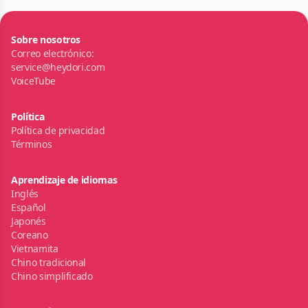
Sobre nosotros
Correo electrónico:
service@heydori.com
VoiceTube
Política
Política de privacidad
Términos
Aprendizaje de idiomas
Inglés
Español
Japonés
Coreano
Vietnamita
Chino tradicional
Chino simplificado