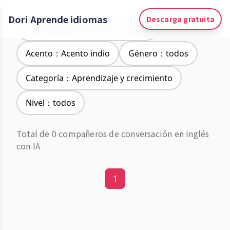
Dori Aprende idiomas
Descarga gratuita
Aprendizaje de idiomas：Inglés
Acento：Acento indio
Género：todos
Categoría：Aprendizaje y crecimiento
Nivel：todos
Total de 0 compañeros de conversación en inglés
con IA
1