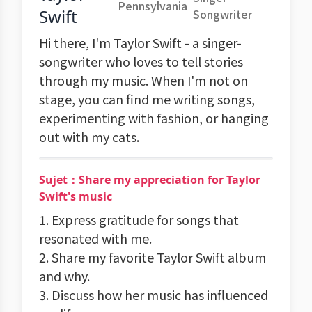
Pennsylvania
Swift
Songwriter
Hi there, I'm Taylor Swift - a singer-
songwriter who loves to tell stories
through my music. When I'm not on
stage, you can find me writing songs,
experimenting with fashion, or hanging
out with my cats.
Sujet：Share my appreciation for Taylor
Swift's music
1. Express gratitude for songs that
resonated with me.
2. Share my favorite Taylor Swift album
and why.
3. Discuss how her music has influenced