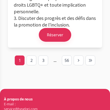
droits LGBTQ+ et toute implication
personnelle.
3. Discuter des progrès et des défis dans
la promotion de l'inclusion.
Réserver
1
2
3
...
56
Next
Last
À propos de nous
E-mail :
service@heydori.com