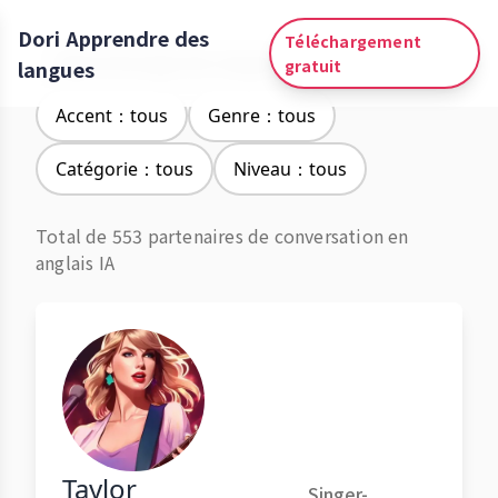
Dori Apprendre des
Téléchargement
Apprentissage des langues：Coréen
langues
gratuit
Accent：tous
Genre：tous
Catégorie：tous
Niveau：tous
Total de 553 partenaires de conversation en
anglais IA
Taylor
Singer-