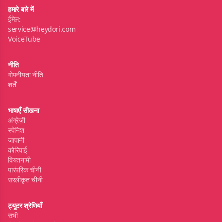
हमारे बारे में
ईमेल:
service@heydori.com
VoiceTube
नीति
गोपनीयता नीति
शर्तें
भाषाएँ सीखना
अंग्रेज़ी
स्पेनिश
जापानी
कोरियाई
वियतनामी
पारंपरिक चीनी
सरलीकृत चीनी
ट्यूटर श्रेणियाँ
सभी