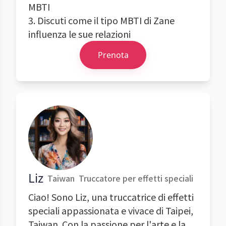
MBTI
3. Discuti come il tipo MBTI di Zane
influenza le sue relazioni
Prenota
Liz
Taiwan
Truccatore per effetti speciali
Ciao! Sono Liz, una truccatrice di effetti
speciali appassionata e vivace di Taipei,
Taiwan. Con la passione per l'arte e la