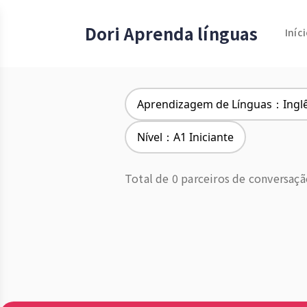
Dori Aprenda línguas
Iníc
Aprendizagem de Línguas：Ingl
Nível：A1 Iniciante
Total de 0 parceiros de conversaç