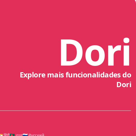
Dori
Explore mais funcionalidades do
Dori
🇳 हिंदी
🇧🇩 বাংলা
🇷🇺 Русский