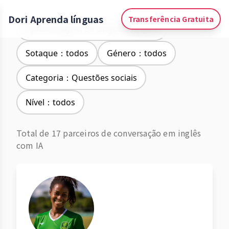
Dori Aprenda línguas
Transferência Gratuita
Aprendizagem de Línguas：Inglês
Sotaque：todos
Género：todos
Categoria：Questões sociais
Nível：todos
Total de 17 parceiros de conversação em inglês
com IA