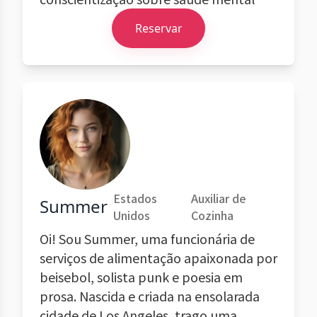
Reservar
Estados
Auxiliar de
Summer
Unidos
Cozinha
Oi! Sou Summer, uma funcionária de
serviços de alimentação apaixonada por
beisebol, solista punk e poesia em
prosa. Nascida e criada na ensolarada
cidade de Los Angeles, trago uma