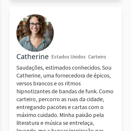
Catherine
Estados Unidos
Carteiro
Saudações, estimados conhecidos. Sou
Catherine, uma fornecedora de épicos,
versos brancos e os ritmos
hipnotizantes de bandas de funk. Como
carteiro, percorro as ruas da cidade,
entregando pacotes e cartas com o
máximo cuidado. Minha paixão pela
literatura e música se entrelaça,
levando-me a buscar inspiração nas