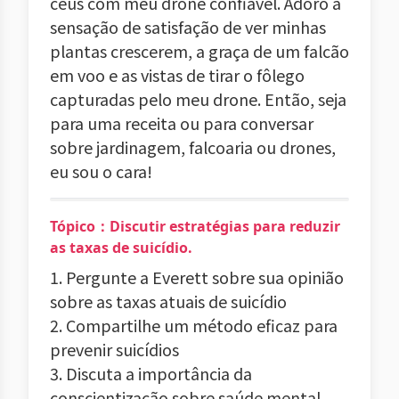
céus com meu drone confiável. Adoro a
sensação de satisfação de ver minhas
plantas crescerem, a graça de um falcão
em voo e as vistas de tirar o fôlego
capturadas pelo meu drone. Então, seja
para uma receita ou para conversar
sobre jardinagem, falcoaria ou drones,
eu sou o cara!
Tópico：Discutir estratégias para reduzir
as taxas de suicídio.
1. Pergunte a Everett sobre sua opinião
sobre as taxas atuais de suicídio
2. Compartilhe um método eficaz para
prevenir suicídios
3. Discuta a importância da
conscientização sobre saúde mental