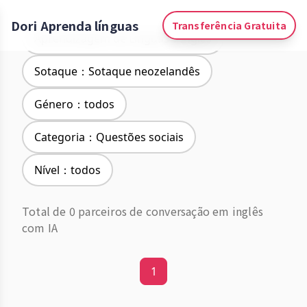
Dori Aprenda línguas
Transferência Gratuita
Aprendizagem de Línguas：Inglês
Sotaque：Sotaque neozelandês
Género：todos
Categoria：Questões sociais
Nível：todos
Total de 0 parceiros de conversação em inglês
com IA
1