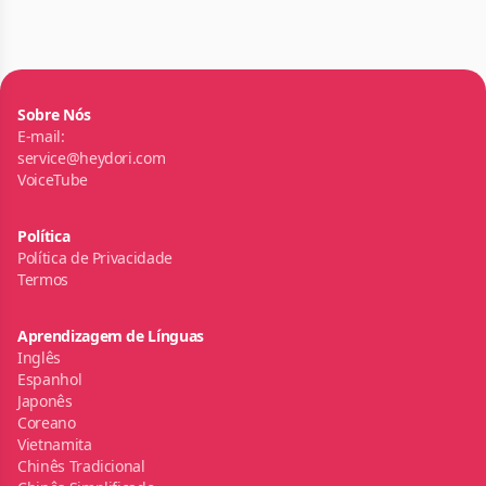
Sobre Nós
E-mail:
service@heydori.com
VoiceTube
Política
Política de Privacidade
Termos
Aprendizagem de Línguas
Inglês
Espanhol
Japonês
Coreano
Vietnamita
Chinês Tradicional