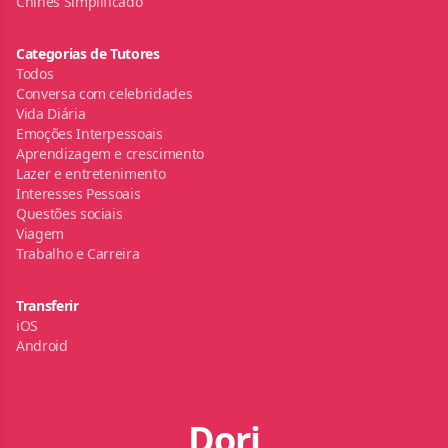
Chinês Simplificado
Categorias de Tutores
Todos
Conversa com celebridades
Vida Diária
Emoções Interpessoais
Aprendizagem e crescimento
Lazer e entretenimento
Interesses Pessoais
Questões sociais
Viagem
Trabalho e Carreira
Transferir
iOS
Android
Dori