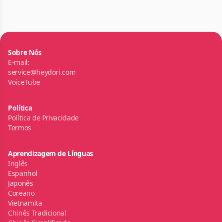
Sobre Nós
E-mail:
service@heydori.com
VoiceTube
Política
Política de Privacidade
Termos
Aprendizagem de Línguas
Inglês
Espanhol
Japonês
Coreano
Vietnamita
Chinês Tradicional