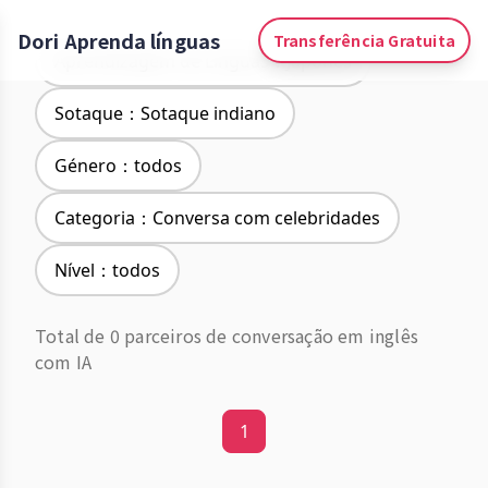
Dori Aprenda línguas
Transferência Gratuita
Aprendizagem de Línguas：Japonês
Sotaque：Sotaque indiano
Género：todos
Categoria：Conversa com celebridades
Nível：todos
Total de 0 parceiros de conversação em inglês
com IA
1