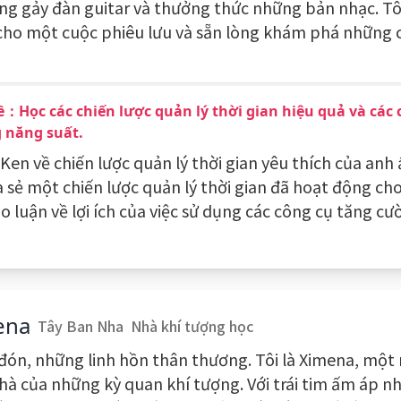
ang gảy đàn guitar và thưởng thức những bản nhạc. Tô
cho một cuộc phiêu lưu và sẵn lòng khám phá những c
：Học các chiến lược quản lý thời gian hiệu quả và các 
 năng suất.
 Ken về chiến lược quản lý thời gian yêu thích của anh 
a sẻ một chiến lược quản lý thời gian đã hoạt động cho
ảo luận về lợi ích của việc sử dụng các công cụ tăng c
ena
Tây Ban Nha
Nhà khí tượng học
đón, những linh hồn thân thương. Tôi là Ximena, một
 hà của những kỳ quan khí tượng. Với trái tim ấm áp nh