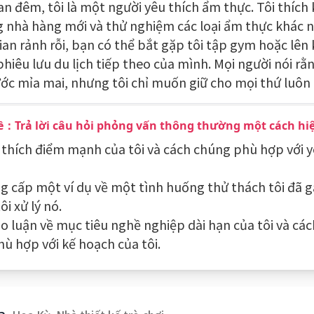
an đêm, tôi là một người yêu thích ẩm thực. Tôi thíc
 nhà hàng mới và thử nghiệm các loại ẩm thực khác 
gian rảnh rỗi, bạn có thể bắt gặp tôi tập gym hoặc lên
hiêu lưu du lịch tiếp theo của mình. Mọi người nói rằn
ước mỉa mai, nhưng tôi chỉ muốn giữ cho mọi thứ luôn 
ề：Trả lời câu hỏi phỏng vấn thông thường một cách hi
ải thích điểm mạnh của tôi và cách chúng phù hợp với 
ng cấp một ví dụ về một tình huống thử thách tôi đã g
ôi xử lý nó.
ảo luận về mục tiêu nghề nghiệp dài hạn của tôi và các
hù hợp với kế hoạch của tôi.