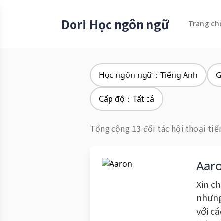
Dori Học ngôn ngữ
Trang ch
Học ngôn ngữ：Tiếng Anh
G
Cấp độ：Tất cả
Tổng cộng 13 đối tác hội thoại tiế
Aar
Xin ch
nhưng
với c