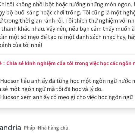
Khi tôi không nhồi bột hoặc nướng những món ngon, 
hạy bộ buổi sáng hoặc chơi trống. Tôi cũng là một ngh
ử trong thời gian rảnh rỗi. Tôi thích thử nghiệm với nh
 thanh khác nhau. Vậy nên, nếu bạn cảm thấy muốn ă
cần một số mẹo để tạo ra một danh sách nhạc hay, hã
bánh của tôi nhé!
ề：Chia sẻ kinh nghiệm của tôi trong việc học các ngôn
i Hudson liệu anh ấy đã từng học một ngôn ngữ nước n
a sẻ một ngôn ngữ mà tôi đã học và lý do.
i Hudson xem anh ấy có mẹo gì cho việc học ngôn ngữ
andria
Pháp
Nhà hàng chủ.