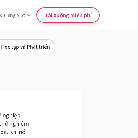
Tải xuống miễn phí
Tiếng Việt
ọc tập và Phát triển
ề nghiệp,
 thử nghiệm
bè. Khi nói