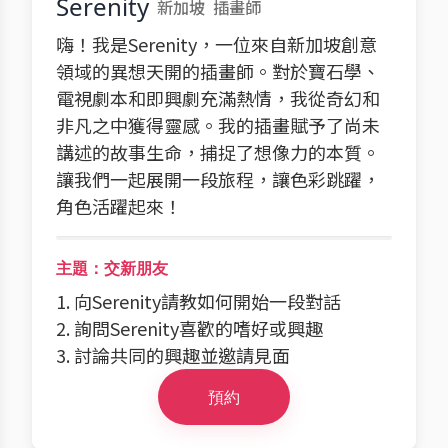
Serenity
新加坡
插畫師
嗨！我是Serenity，一位來自新加坡創意
領域的異想天開的插畫師。對於寶石學、
電視劇本和即興劇充滿熱情，我從奇幻和
非凡之中獲得靈感。我的插畫賦予了尚未
講述的故事生命，捕捉了想像力的本質。
讓我們一起展開一段旅程，讓色彩跳躍，
角色活躍起來！
主題：交新朋友
1. 向Serenity請教如何開始一段對話
2. 詢問Serenity喜歡的嗜好或興趣
3. 討論共同的興趣並邀請見面
預約