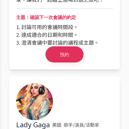
主題：確認下一次會議的約定
1. 討論可用的會議時間段。
2. 達成適合的日期和時間。
3. 澄清會議中要討論的議程或主題。
預約
Lady Gaga
美國
歌手/演員/活動家