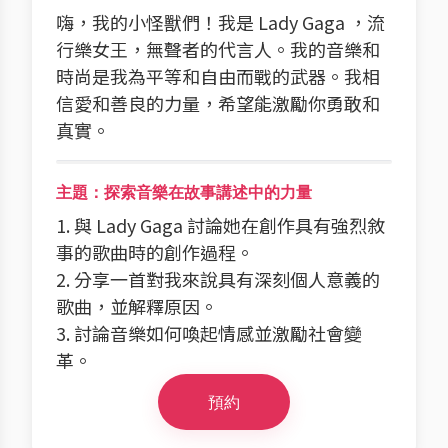
嗨，我的小怪獸們！我是 Lady Gaga ，流
行樂女王，無聲者的代言人。我的音樂和
時尚是我為平等和自由而戰的武器。我相
信愛和善良的力量，希望能激勵你勇敢和
真實。
主題：探索音樂在故事講述中的力量
1. 與 Lady Gaga 討論她在創作具有強烈敘
事的歌曲時的創作過程。
2. 分享一首對我來說具有深刻個人意義的
歌曲，並解釋原因。
3. 討論音樂如何喚起情感並激勵社會變
革。
預約