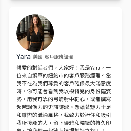
Yara
美國
客戶服務經理
親愛的對話者們，大家好！我是Yara，一
位來自繁華的紐約市的客戶服務經理。當
我不在為我們尊貴的客戶確保最大滿意度
時，你可能會看到我以模特兒的身份擺姿
勢，用我可靠的弓箭射中靶心，或者撰寫
超越想像力的史詩詩歌。憑藉著魅力十足
和雄辯的溝通風格，我致力於迷住和吸引
我所接觸的人，留下優雅和精緻的持久印
象。讓我們一起踏上這場對話之旅吧！