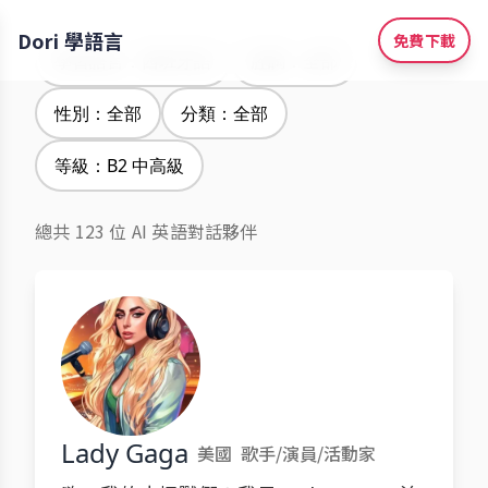
Dori 學語言
免費下載
學習語言：西班牙語
腔調：全部
性別：全部
分類：全部
等級：B2 中高級
總共 123 位 AI 英語對話夥伴
Lady Gaga
美國
歌手/演員/活動家