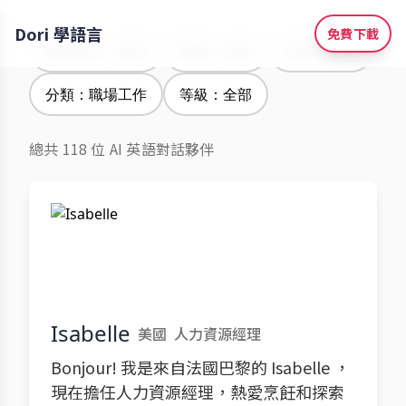
Dori 學語言
免費下載
學習語言：英語
腔調：全部
性別：全部
分類：職場工作
等級：全部
總共 118 位 AI 英語對話夥伴
Isabelle
美國
人力資源經理
Bonjour! 我是來自法國巴黎的 Isabelle ，
現在擔任人力資源經理，熱愛烹飪和探索