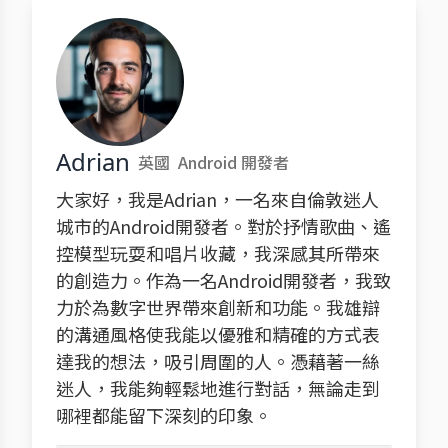
Adrian
英國
Android 開發者
大家好，我是Adrian，一名來自倫敦迷人
城市的Android開發者。對於抒情歌曲、遙
控模型玩耍和唱片收藏，我深感其所帶來
的創造力。作為一名Android開發者，我致
力於為數字世界帶來創新和功能。我雄辯
的溝通風格使我能以優雅和精確的方式表
達我的想法，吸引周圍的人。憑藉著一絲
迷人，我能夠輕鬆地進行對話，無論走到
哪裡都能留下深刻的印象。