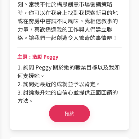
刻。當我不忙於構思創意市場營銷策略
時，你可以在我身上找到我探索新目的地
或在廚房中嘗試不同風味。我相信敘事的
力量，喜歡透過我的工作與人們建立聯
絡。讓我們一起創造令人驚奇的事情吧！
主題：激勵 Peggy
1. 詢問 Peggy 關於她的職業目標以及我如
何支援她。
2. 詢問她最近的成就並予以肯定。
3. 討論提升她的自信心並提供正面回饋的
方法。
預約