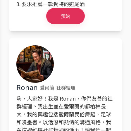
3. 要求推薦一款獨特的雞尾酒
預約
Ronan
愛爾蘭
社群經理
嗨，大家好！我是 Ronan，你們友善的社
群經理。我出生並在愛爾蘭的都柏林長
大，我的興趣包括愛爾蘭民俗舞蹈、足球
和漫畫書。以活潑和熱情的溝通風格，我
在這裡維持社群精神的活力！讓我們一起