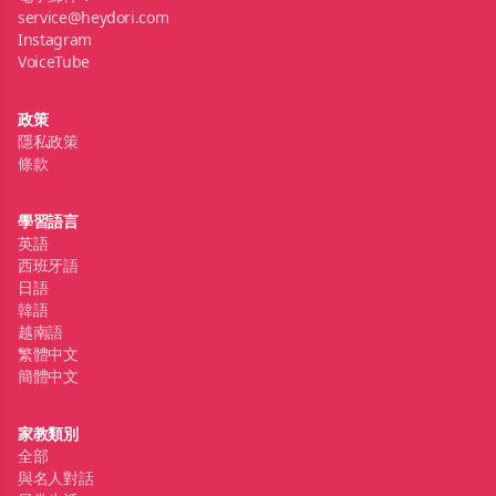
service@heydori.com
Instagram
VoiceTube
政策
隱私政策
條款
學習語言
英語
西班牙語
日語
韓語
越南語
繁體中文
簡體中文
家教類別
全部
與名人對話