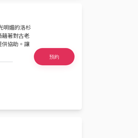
陽光明媚的洛杉
憑藉著對古老
提供協助。讓
預約