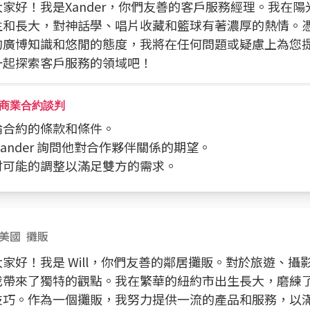
家好！我是Xander，你們友善的客戶服務經理。我在
生和長大，對神話學、唱片收藏和籃球有著濃厚的熱情。
的廣博知識和悠閒的態度，我將在任何問題或疑慮上為您
一起探索客戶服務的領域吧！
商業合約談判
討論合約的條款和條件。
向 Xander 詢問他對合作夥伴關係的期望。
探討可能的調整以滿足雙方的需求。
美國
攤販
家好！我是 Will，你們友善的鄰居攤販。對於旅遊、攝
我帶來了獨特的觀點。我在繁華的紐約市出生長大，磨練
技巧。作為一個攤販，我努力提供一流的產品和服務，以