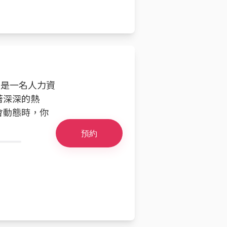
我是一名人力資
著深深的熱
會動態時，你
預約