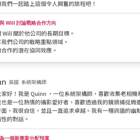
讓我們一起踏上這個令人興奮的旅程吧！
與 Will 討論戰略合作方向
詢問 Will 關於他公司的長期目標。
分享我們公司的戰略重點領域。
探詢合作的潛在協同效應。
nn
英國
系統架構師
家好！我是 Quinn ，一位系統架構師，喜歡收集老相
我也是一位熱情的攝影愛好者，喜歡透過我的鏡頭捕捉周
方面，我很自信，並且一直追求卓越。我有一種詼諧的幽
識性的對話。
為一個新專案分配預算