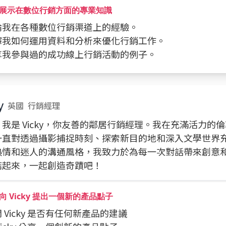
展示在數位行銷方面的專業知識
討論我在各種數位行銷渠道上的經驗。
解釋我如何運用資料和分析來優化行銷工作。
分享我參與過的成功線上行銷活動的例子。
y
英國
行銷經理
我是 Vicky，你友善的鄰居行銷經理。我在充滿活力的
一直對透過攝影捕捉時刻、探索新目的地和深入文學世界
熱情和迷人的溝通風格，我致力於為每一次對話帶來創意
結起來，一起創造奇蹟吧！
向 Vicky 提出一個新的產品點子
詢問 Vicky 是否有任何新產品的建議