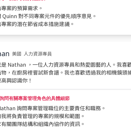
討論專案的預算需求。
詢問 Quinn 對不同專案元件的優先順序意見。
提出專案的潛在節省成本措施建議。
han
美國
人力資源專員
是 Nathan ，一位人力資源專員和熱愛園藝的人。我喜
植物，在廚房裡嘗試新食譜。我也喜歡透過我的相機鏡頭
很高興認識你！
詢問有關專案管理角色的具體細節
向 Nathan 詢問專案管理職位的主要責任和職務。
查詢我將負責管理的專案的規模和範圍。
尋求有關團隊結構和組織內協作的資訊。