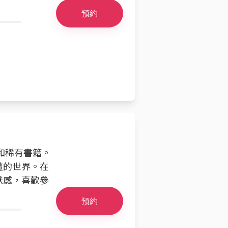
預約
機和稀有書籍。
遭的世界。在
默感，喜歡參
預約