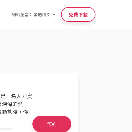
免費下載
網站語言： 繁體中文
我是一名人力資
著深深的熱
會動態時，你
預約