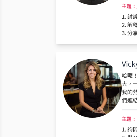
主題：
1. 
2. 
3. 
Vick
哈囉！
大，
我的
們連
主題：
1. 