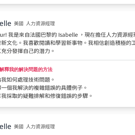
elle
美國
人力資源經理
jour! 我是來自法國巴黎的 Isabelle ，現在擔任人力資
索新文化。我喜歡閱讀和學習新事物。我相信創造積極的
工充分發揮自己的潛力。
解釋我的解決問題的方法
討論我如何處理技術問題。
解釋一個我解決的複雜錯誤的具體例子。
分享我採取的疑難排解和修復錯誤的步驟。
elle
美國
人力資源經理