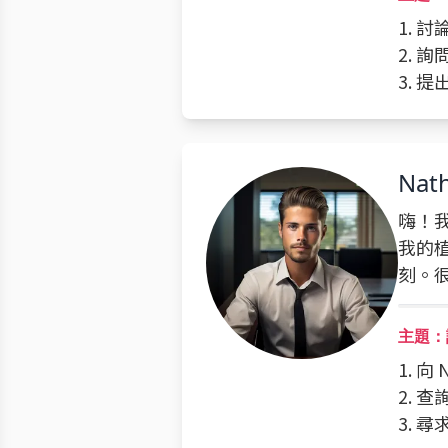
1. 
2. 
3. 
Nat
嗨！我
我的
刻。
主題：
1. 
2. 
3. 