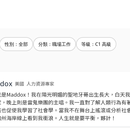
性別：全部
分類：職場工作
等級：C1 高級
dox
美國
人力資源專家
我是Maddox！我在陽光明媚的聖地牙哥出生長大，白天
家，晚上則是雷鬼樂團的主唱。我一直對了解人類行為有
這也促使我學習了社會學。當我不在舞台上搖滾或分析社
加州海岸線上看到我衝浪。人生就是要平衡，夥計！