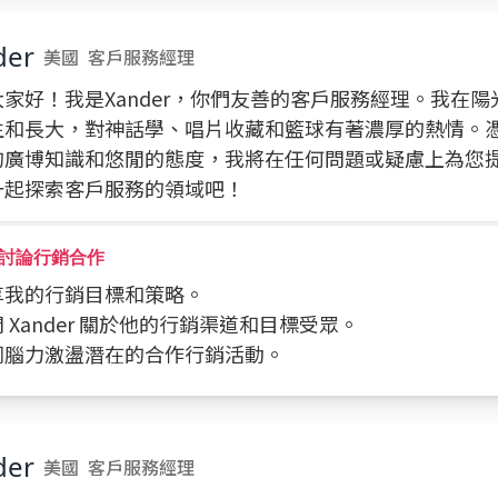
der
美國
客戶服務經理
家好！我是Xander，你們友善的客戶服務經理。我在
生和長大，對神話學、唱片收藏和籃球有著濃厚的熱情。
的廣博知識和悠閒的態度，我將在任何問題或疑慮上為您
一起探索客戶服務的領域吧！
討論行銷合作
分享我的行銷目標和策略。
詢問 Xander 關於他的行銷渠道和目標受眾。
共同腦力激盪潛在的合作行銷活動。
der
美國
客戶服務經理