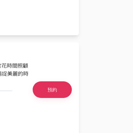
歡花時間照顧
捕捉美麗的時
預約