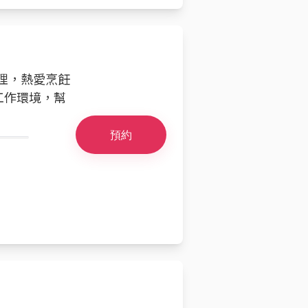
源經理，熱愛烹飪
工作環境，幫
預約