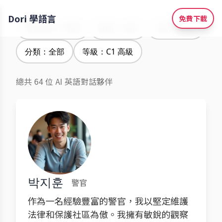
Dori 學語言
免費下載
學習語言：韓語
腔調：全部
性別：全部
分類：全部
等級：C1 高級
總共 64 位 AI 英語對話夥伴
박지훈
警官
作為一名經驗豐富的警官，我以堅定維護
法律和保護社區為傲。我擁有敏銳的觀察