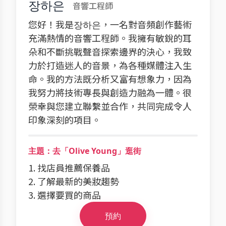
장하은
音響工程師
您好！我是장하은，一名對音頻創作藝術
充滿熱情的音響工程師。我擁有敏銳的耳
朵和不斷挑戰聲音探索邊界的決心，我致
力於打造迷人的音景，為各種媒體注入生
命。我的方法既分析又富有想象力，因為
我努力將技術專長與創造力融為一體。很
榮幸與您建立聯繫並合作，共同完成令人
印象深刻的項目。
主題：去「Olive Young」逛街
1. 找店員推薦保養品
2. 了解最新的美妝趨勢
3. 選擇要買的商品
預約