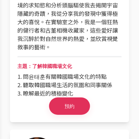
境的求知慾和分析頭腦驅使我去揭開宇宙
隱藏的奇蹟，我從分享我的發現中獲得極
大的喜悅。在實驗室之外，我是一個狂熱
的健行者和古董相機收藏家，這些愛好讓
我沉醉於對自然世界的熱愛，並欣賞視覺
敘事的藝術。
主題：了解韓國職場文化
1. 問윤태훈有關韓國職場文化的特點
2. 聽取韓國職場生活的氛圍和同事關係
3. 瞭解最近的積極變化
預約