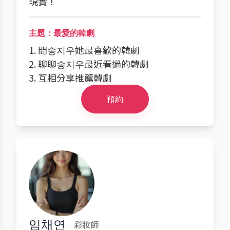
現實！
主題：最愛的韓劇
1. 問송지우她最喜歡的韓劇
2. 聊聊송지우最近看過的韓劇
3. 互相分享推薦韓劇
預約
임채연
彩妝師