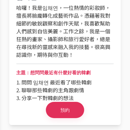
哈囉！我是임채연，一位熱情的彩妝師，
擅長將臉龐轉化成藝術作品。憑藉著我對
細節的敏銳觀察和創作天賦，我喜歡幫助
人們感到自信美麗。工作之餘，我是一個
狂熱的畫家、攝影師和旅行愛好者，總是
在尋找新的靈感來融入我的技藝。很高興
認識你，期待與你互動！
主題：想問問最近有什麼好看的韓劇
1. 問問 임채연 最近看了哪些韓劇
2. 聊聊那些韓劇的主角跟劇情
3. 分享一下對韓劇的想法
預約