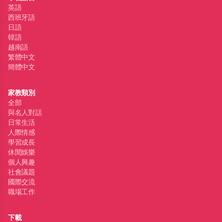
英語
西班牙語
日語
韓語
越南語
繁體中文
簡體中文
家教類別
全部
與名人對話
日常生活
人際情感
學習成長
休閒娛樂
個人興趣
社會議題
國際交流
職場工作
下載