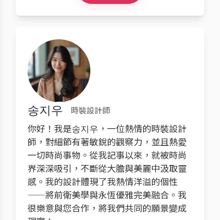
송지우
時裝設計師
你好！我是송지우，一位熱情的時裝設計
師，對細節有著敏銳的觀察力，並且熱愛
一切時尚事物。從我記事以來，就被時尚
界深深吸引，不斷從大膽與美麗中汲取靈
感。我的設計體現了我熱情洋溢的個性
——將前衛美學與永恆優雅完美融合。我
很樂意與您合作，將我們共同的願景變成