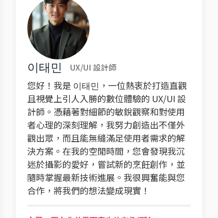
이태민
UX/UI 設計師
您好！我是 이태민，一位熱衷於打造直觀
且視覺上引人入勝的數位體驗的 UX/UI 設
計師。憑藉著對細節的敏銳觀察和對使用
者心理的深刻理解，我努力創造出不僅外
觀出眾，而且能無縫滿足使用者需求的解
決方案。在我的空閒時間，您會發現我沉
迷於攝影的愛好，嘗試新的烹飪創作，並
隨時掌握最新技術進展。我很興奮能與您
合作，將我們的想法變成現實！