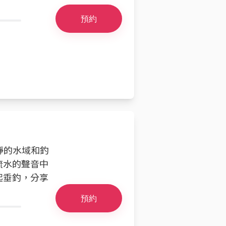
預約
靜的水域和釣
流水的聲音中
起垂釣，分享
預約