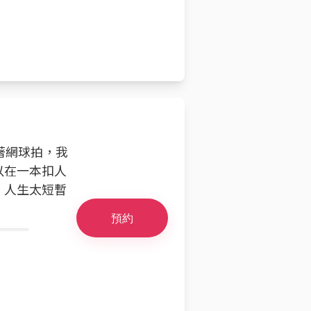
著網球拍，我
以在一本扣人
。人生太短暫
預約