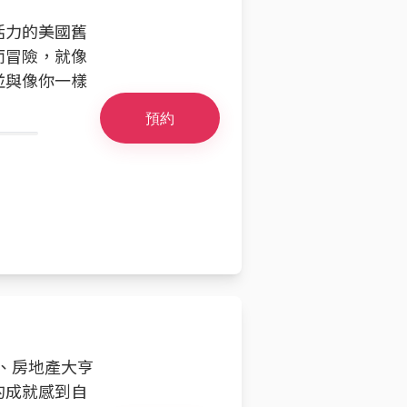
活力的美國舊
而冒險，就像
並與像你一樣
預約
商人、房地產大亨
的成就感到自