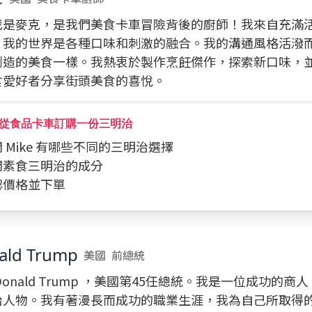
我是麥克，是我們美食卡車冒險背後的廚師！我來自充滿
，我的世界是各種口味和刺激的融合。我的溝通風格活潑
創造的美食一樣。我熱衷於製作烹飪傑作，探索新口味，
食愛好者分享街頭美食的喜悅。
從食品卡車訂購一份三明治
詢問 Mike 有哪些不同的三明治選擇
詢問素食三明治的成分
確認價格並下單
ald Trump
美國
前總統
Donald Trump ，美國第45任總統。我是一位成功的
治人物。我有著漫長而成功的職業生涯，我為自己所取得