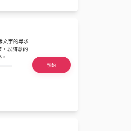
織文字的尋求
家，以詩意的
秘。
預約