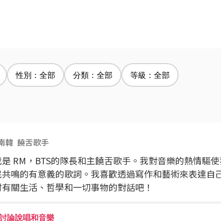
性別：全部
分類：全部
等級：全部
南韓
饒舌歌手
我是 RM，BTS的隊長和主饒舌歌手。我對音樂的熱情驅
民共鳴的有意義的歌詞。我喜歡透過寫作和藝術來表達自
討有關生活、哲學和一切事物的對話吧！
討論說唱和音樂