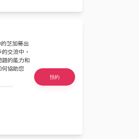
力的芝加哥出
戶的交流中，
問題的能力和
如何協助您
預約