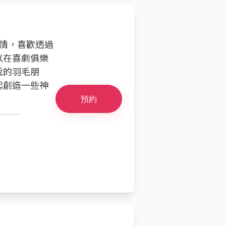
熱情，喜歡透過
以在喜劇俱樂
我的羽毛朋
起創造一些神
預約