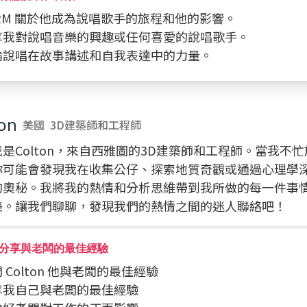
問 RM 關於他成為說唱歌手的旅程和他的影響。
分享我對說唱音樂的興趣或任何喜愛的說唱歌手。
討論說唱在故事講述和自我表達中的力量。
on
美國
3D建築師和工程師
是Colton，來自西雅圖的3D建築師和工程師。當我不
你可能會發現我在收集公仔、探索地質奇觀或通過心理學
的奧秘。我將我的熱情和分析思維帶到我所做的每一件事
美。讓我們聊聊，發現我們的熱情之間的迷人聯絡吧！
分享與老闆的最佳經驗
詢問 Colton 他與老闆的最佳經驗
分享我自己與老闆的最佳經驗