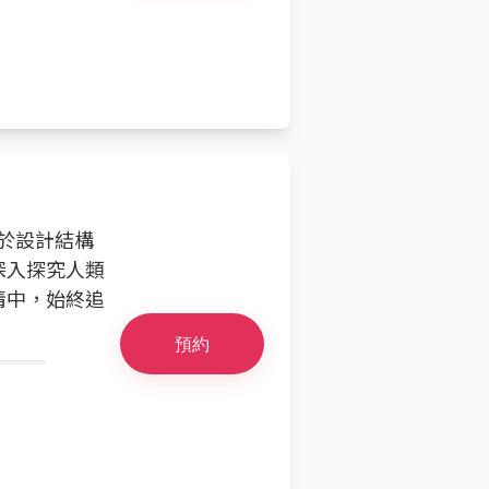
忙於設計結構
深入探究人類
情中，始終追
預約