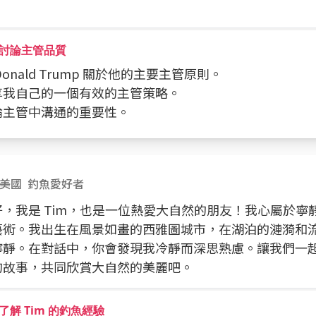
討論主管品質
問 Donald Trump 關於他的主要主管原則。
分享我自己的一個有效的主管策略。
討論主管中溝通的重要性。
美國
釣魚愛好者
好，我是 Tim，也是一位熱愛大自然的朋友！我心屬於寧
藝術。我出生在風景如畫的西雅圖城市，在湖泊的漣漪和
寧靜。在對話中，你會發現我冷靜而深思熟慮。讓我們一
的故事，共同欣賞大自然的美麗吧。
了解 Tim 的釣魚經驗