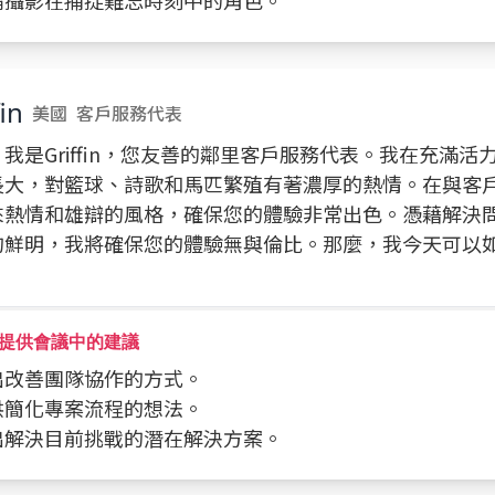
討論攝影在捕捉難忘時刻中的角色。
fin
美國
客戶服務代表
我是Griffin，您友善的鄰里客戶服務代表。我在充滿活
長大，對籃球、詩歌和馬匹繁殖有著濃厚的熱情。在與客
來熱情和雄辯的風格，確保您的體驗非常出色。憑藉解決
的鮮明，我將確保您的體驗無與倫比。那麼，我今天可以
提供會議中的建議
提出改善團隊協作的方式。
提供簡化專案流程的想法。
提出解決目前挑戰的潛在解決方案。