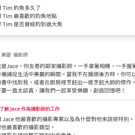
問 Tim 釣魚多久了
詢問 Tim 最喜歡的釣魚地點
了解 Tim 是否曾經釣到過大魚
美國
攝影師
我是Jace，你友善的鄰家攝影師。一手拿著相機，一手握
準備捕捉生活中美麗的瞬間。當我不在鏡頭後方時，你可
的書中找到我，或者在廚房裡烹飪出一道烹飪大師的傑作
不要一直太認真，讓我們一起享受樂趣，創造回憶吧！
了解 Jace 作為攝影師的工作
詢問 Jace 他最喜歡的攝影專案以及為什麼對他來說很特別。
探討他最喜歡的攝影類型。