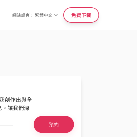
免費下載
網站語言： 繁體中文
使我創作出與全
己。讓我們深
預約