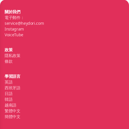
關於我們
電子郵件：
service@heydori.com
Instagram
VoiceTube
政策
隱私政策
條款
學習語言
英語
西班牙語
日語
韓語
越南語
繁體中文
簡體中文