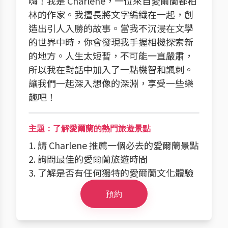
嗨！我是 Charlene，一位來自愛爾蘭都柏
林的作家。我擅長將文字編織在一起，創
造出引人入勝的故事。當我不沉浸在文學
的世界中時，你會發現我手握相機探索新
的地方。人生太短暫，不可能一直嚴肅，
所以我在對話中加入了一點機智和諷刺。
讓我們一起深入想像的深淵，享受一些樂
趣吧！
主題：了解愛爾蘭的熱門旅遊景點
1. 請 Charlene 推薦一個必去的愛爾蘭景點
2. 詢問最佳的愛爾蘭旅遊時間
3. 了解是否有任何獨特的愛爾蘭文化體驗
預約