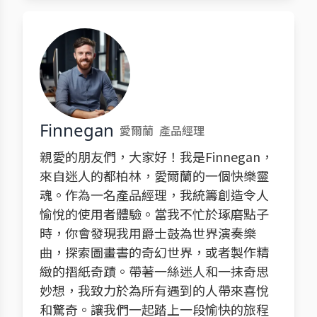
Finnegan
愛爾蘭
產品經理
親愛的朋友們，大家好！我是Finnegan，
來自迷人的都柏林，愛爾蘭的一個快樂靈
魂。作為一名產品經理，我統籌創造令人
愉悅的使用者體驗。當我不忙於琢磨點子
時，你會發現我用爵士鼓為世界演奏樂
曲，探索圖畫書的奇幻世界，或者製作精
緻的摺紙奇蹟。帶著一絲迷人和一抹奇思
妙想，我致力於為所有遇到的人帶來喜悅
和驚奇。讓我們一起踏上一段愉快的旅程