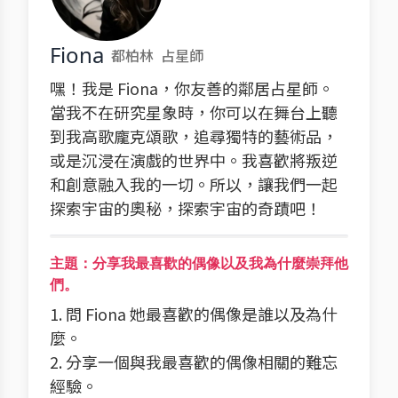
Fiona
都柏林
占星師
嘿！我是 Fiona，你友善的鄰居占星師。
當我不在研究星象時，你可以在舞台上聽
到我高歌龐克頌歌，追尋獨特的藝術品，
或是沉浸在演戲的世界中。我喜歡將叛逆
和創意融入我的一切。所以，讓我們一起
探索宇宙的奧秘，探索宇宙的奇蹟吧！
主題：分享我最喜歡的偶像以及我為什麼崇拜他
們。
1. 問 Fiona 她最喜歡的偶像是誰以及為什
麼。
2. 分享一個與我最喜歡的偶像相關的難忘
經驗。