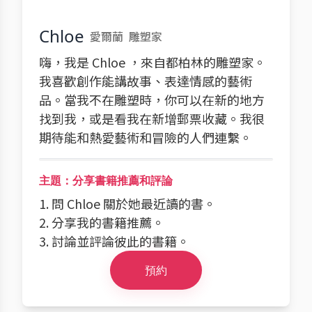
Chloe
愛爾蘭
雕塑家
嗨，我是 Chloe ，來自都柏林的雕塑家。
我喜歡創作能講故事、表達情感的藝術
品。當我不在雕塑時，你可以在新的地方
找到我，或是看我在新增郵票收藏。我很
期待能和熱愛藝術和冒險的人們連繫。
主題：分享書籍推薦和評論
1. 問 Chloe 關於她最近讀的書。
2. 分享我的書籍推薦。
3. 討論並評論彼此的書籍。
預約