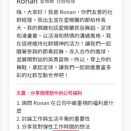
Ronan
愛爾蘭
社群經理
嗨，大家好！我是 Ronan，你們友善的社
群經理。我出生並在愛爾蘭的都柏林長
大，我的興趣包括愛爾蘭民俗舞蹈、足球
和漫畫書。以活潑和熱情的溝通風格，我
在這裡維持社群精神的活力！讓我們一起
隨著參與的節奏起舞，攻入合作的進球，
並展開對話的英勇冒險。所以，穿上你的
舞鞋，拿起足球，讓我們一起跳進豐富多
彩的社群互動世界吧！
主題：分享我理想中的公司福利
1. 詢問 Ronan 在公司中最重視的福利是什
麼
2. 討論工作與生活平衡的重要性
3. 分享我對彈性工作時間的想法