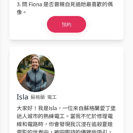
3. 問 Fiona 是否曾親自見過她最喜歡的偶
像。
預約
Isla
蘇格蘭
電工
大家好！我是Isla，一位來自蘇格蘭愛丁堡
迷人城市的熟練電工。當我不忙於修理電
線和電路時，你會發現我沉浸在追殺夏娃
電影的世界中，被田園詩的優雅所吸引，