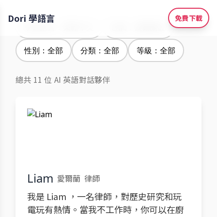
Dori 學語言
免費下載
學習語言：繁體中文
腔調：愛爾蘭腔
性別：全部
分類：全部
等級：全部
總共 11 位 AI 英語對話夥伴
Liam
愛爾蘭
律師
我是 Liam ，一名律師，對歷史研究和玩
電玩有熱情。當我不工作時，你可以在廚