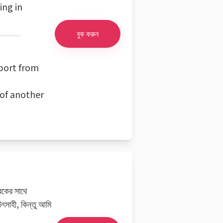
ing in
বুক করুন
port from
 of another
রিকের সাথে
ৎসাহী, কিন্তু আমি