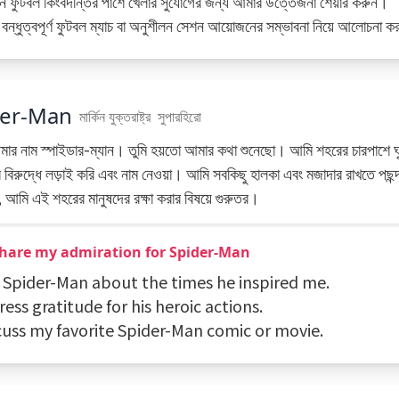
 ফুটবল কিংবদন্তির পাশে খেলার সুযোগের জন্য আমার উত্তেজনা শেয়ার করুন।
বন্ধুত্বপূর্ণ ফুটবল ম্যাচ বা অনুশীলন সেশন আয়োজনের সম্ভাবনা নিয়ে আলোচনা 
der-Man
মার্কিন যুক্তরাষ্ট্র
সুপারহিরো
ার নাম স্পাইডার-ম্যান। তুমি হয়তো আমার কথা শুনেছো। আমি শহরের চারপাশে ঘু
বিরুদ্ধে লড়াই করি এবং নাম নেওয়া। আমি সবকিছু হালকা এবং মজাদার রাখতে পছন্দ
, আমি এই শহরের মানুষদের রক্ষা করার বিষয়ে গুরুতর।
Share my admiration for Spider-Man
ll Spider-Man about the times he inspired me.
ress gratitude for his heroic actions.
scuss my favorite Spider-Man comic or movie.