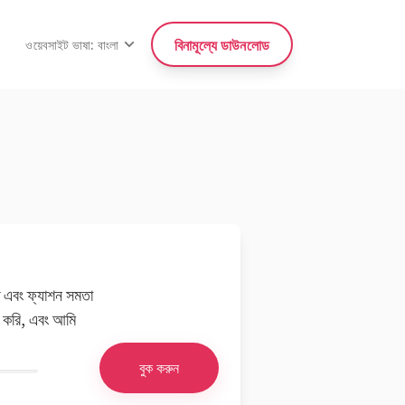
বিনামূল্যে ডাউনলোড
ওয়েবসাইট ভাষা: বাংলা
ত এবং ফ্যাশন সমতা
স করি, এবং আমি
বুক করুন