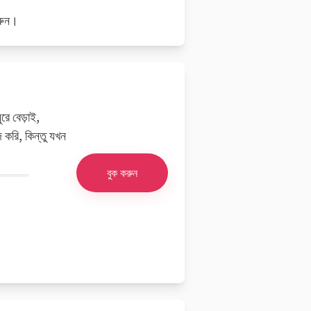
করুন।
রে বেড়াই,
 করি, কিন্তু যখন
বুক করুন