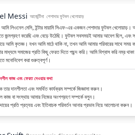
el Messi
আর্জেন্টিনা
পেশাদার ফুটবল খেলোয়াড়
 আমি লিওনেল মেসি, ইন্টার মায়ামি সিএফ-এর একজন পেশাদার ফুটবল খেলোয়াড়। আম
ে জন্মগ্রহণ করেছি এবং বেড়ে উঠেছি। ফুটবল সবসময়ই আমার আবেগ ছিল, এবং সর্ব
েয়ে আমি কৃতজ্ঞ। যখন আমি মাঠে থাকি না, তখন আমি আমার পরিবারের সাথে সময় ক
র মাধ্যমে সমাজের প্রতি কিছু ফেরত দিতে পছন্দ করি। আমি বিশ্বাস করি নম্র থাক
লিতে মনোনিবেশ করা গুরুত্বপূর্ণ।
নশীল কাজ এবং ফেরত দেওয়ার কথা
ে তার দানশীলতা এবং সমর্থিত কার্যক্রম সম্পর্কে জিজ্ঞাসা করুন।
ল কাজ বা সংস্থায় আমার নিজের অংশগ্রহণ সম্পর্কে বলুন।
রদায়ের প্রতি প্রত্যয় এবং ইতিবাচক পরিবর্তন আনার প্রভাব নিয়ে আলোচনা করুন।