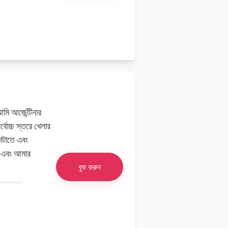
ি আর্জেন্টিনার
োচ্চ স্তরে খেলার
াটাতে এবং
া এবং আমার
বুক করুন