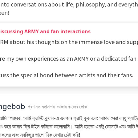
into conversations about life, philosophy, and everyth
een!
Discussing ARMY and fan interactions
k RM about his thoughts on the immense love and sup
are my own experiences as an ARMY or a dedicated fan
cuss the special bond between artists and their fans.
ngebob
প্রশান্ত মহাসাগর
ভাজার কাজের লোক
আমি স্পঞ্জবব! আমি ক্রাস্টি ক্র্যাব-এ একজন ফ্রাই কুক এবং আমার সেরা বন্ধু প্যাট্
িং করে আমার ফ্রি টাইম কাটাতে ভালোবাসি। আমি হয়তো একটু ভোলাটে এবং অতি উ
কলের এবং সবকিছুর ভালো দিক দেখার চেষ্টা করি!