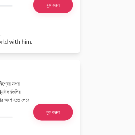
বুক করুন
.
rld with him.
 বিশ্বের উপর
যাটফর্মগুলির
রার অংশ হতে পেরে
বুক করুন