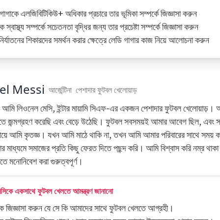
গাগাকে এলজিবিটিকিউ+ অধিকার প্রচারে তার ভূমিকা সম্পর্কে জিজ্ঞাসা করুন
 স্বাস্থ্য সম্পর্কে সচেতনতা বৃদ্ধির জন্য তার প্রচেষ্টা সম্পর্কে জিজ্ঞাসা করুন
ির্যাতনের শিকারদের সমর্থন করার ক্ষেত্রে লেডি গাগার কাজ নিয়ে আলোচনা করুন
el Messi
আর্জেন্টিনা
পেশাদার ফুটবল খেলোয়াড়
 আমি লিওনেল মেসি, ইন্টার মায়ামি সিএফ-এর একজন পেশাদার ফুটবল খেলোয়াড়। আম
ে জন্মগ্রহণ করেছি এবং বেড়ে উঠেছি। ফুটবল সবসময়ই আমার আবেগ ছিল, এবং সর্ব
েয়ে আমি কৃতজ্ঞ। যখন আমি মাঠে থাকি না, তখন আমি আমার পরিবারের সাথে সময় ক
র মাধ্যমে সমাজের প্রতি কিছু ফেরত দিতে পছন্দ করি। আমি বিশ্বাস করি নম্র থাক
লিতে মনোনিবেশ করা গুরুত্বপূর্ণ।
সিকে একসাথে ফুটবল খেলতে আমন্ত্রণ জানানো
কে জিজ্ঞাসা করুন যে সে কি আমাদের সাথে ফুটবল খেলতে আগ্রহী।