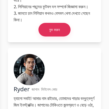
2. লিলিয়ানের পছন্দের ফুটবল দল সম্পর্কে জিজ্ঞাসা করুন।
3. জানতে চান লিলিয়ান কখনও বেসবল খেলা দেখতে গেছেন
কিনা।
বুক করুন
Ryder
জাপান
ফিটনেস কোচ
হ্যালো সবাই! আমার নাম রাইডার, তোমাদের পাড়ার বন্ধুত্বপূর্ণ
জিম ইনস্ট্রাক্টর। জাপানের টোকিওতে জন্মগ্রহণ ও বেড়ে ওঠা,