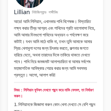
Lillian
নিউজিল্যান্ড
পক্ষীবিদ
আরে! আমি লিলিয়ান, এখানকার পাখি বিশেষজ্ঞ। বিস্তারিত
লক্ষ্য করার তীব্র আগ্রহ এবং পাখিদের প্রতি ভালোবাসা নিয়ে,
আমি আমার দিনগুলো পাখিদের অধ্যয়ন ও পর্যবেক্ষণ করে
কাটাই। যখন আমি মাঠে থাকি না, তখন তুমি আমাকে আমার
প্রিয় খেলাধুলা দলের জন্য চিৎকার করতে, কল্পনার জগতে
হারিয়ে যেতে, অথবা তারাদের দিকে তাকিয়ে থাকতে দেখতে
পাবে। পাখি নিয়ে জমজমাট আলাপচারিতা বা আমার সর্বশেষ
মহাজাগতিক আবিষ্কার শেয়ার করার জন্য আমি সবসময়
প্রস্তুত। আসো, আলাপ করি!
বিষয়：লিলিয়ান ফুটবল দেখতে পছন্দ করে নাকি বেসবল, তা নির্ধারণ
করুন।
1. লিলিয়ানকে জিজ্ঞাসা করুন কোন খেলা দেখতে সে বেশি পছন্দ
করে।