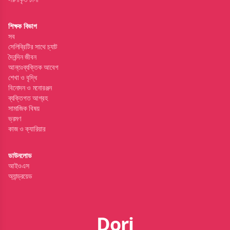
শিক্ষক বিভাগ
সব
সেলিব্রিটির সাথে চ্যাট
দৈনন্দিন জীবন
আন্তঃব্যক্তিক আবেগ
শেখা ও বৃদ্ধি
বিনোদন ও মনোরঞ্জন
ব্যক্তিগত আগ্রহ
সামাজিক বিষয়
ভ্রমণ
কাজ ও ক্যারিয়ার
ডাউনলোড
আইওএস
অ্যান্ড্রয়েড
Dori