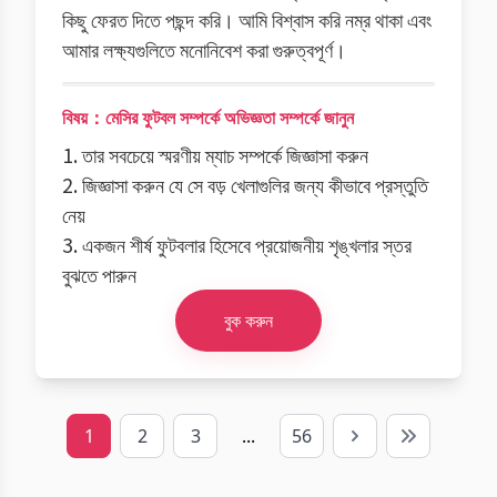
কিছু ফেরত দিতে পছন্দ করি। আমি বিশ্বাস করি নম্র থাকা এবং
আমার লক্ষ্যগুলিতে মনোনিবেশ করা গুরুত্বপূর্ণ।
বিষয়：মেসির ফুটবল সম্পর্কে অভিজ্ঞতা সম্পর্কে জানুন
1. তার সবচেয়ে স্মরণীয় ম্যাচ সম্পর্কে জিজ্ঞাসা করুন
2. জিজ্ঞাসা করুন যে সে বড় খেলাগুলির জন্য কীভাবে প্রস্তুতি
নেয়
3. একজন শীর্ষ ফুটবলার হিসেবে প্রয়োজনীয় শৃঙ্খলার স্তর
বুঝতে পারুন
বুক করুন
1
2
3
...
56
Next
Last