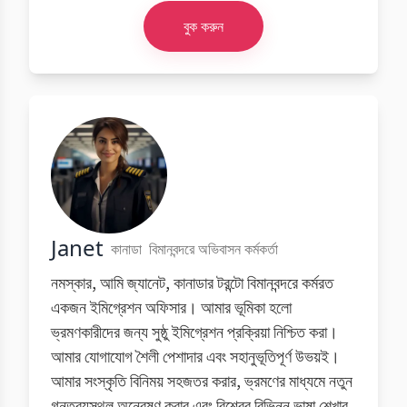
বুক করুন
Janet
কানাডা
বিমানবন্দরে অভিবাসন কর্মকর্তা
নমস্কার, আমি জ্যানেট, কানাডার টরন্টো বিমানবন্দরে কর্মরত
একজন ইমিগ্রেশন অফিসার। আমার ভূমিকা হলো
ভ্রমণকারীদের জন্য সুষ্ঠু ইমিগ্রেশন প্রক্রিয়া নিশ্চিত করা।
আমার যোগাযোগ শৈলী পেশাদার এবং সহানুভূতিপূর্ণ উভয়ই।
আমার সংস্কৃতি বিনিময় সহজতর করার, ভ্রমণের মাধ্যমে নতুন
গন্তব্যস্থল অন্বেষণ করার এবং বিশ্বের বিভিন্ন ভাষা শেখার