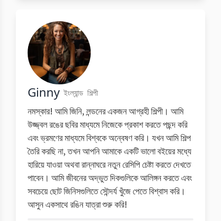
Ginny
ইংল্যান্ড
শিল্পী
নমস্কার! আমি জিনি, লন্ডনের একজন আগ্রহী শিল্পী। আমি
উজ্জ্বল রঙের ছবির মাধ্যমে নিজেকে প্রকাশ করতে পছন্দ করি
এবং ভ্রমণের মাধ্যমে বিশ্বকে অন্বেষণ করি। যখন আমি শিল্প
তৈরি করছি না, তখন আপনি আমাকে একটি ভালো বইয়ের মধ্যে
হারিয়ে যাওয়া অথবা রান্নাঘরে নতুন রেসিপি চেষ্টা করতে দেখতে
পাবেন। আমি জীবনের অদ্ভুত দিকগুলিকে আলিঙ্গন করতে এবং
সবচেয়ে ছোট জিনিসগুলিতে সৌন্দর্য খুঁজে পেতে বিশ্বাস করি।
আসুন একসাথে রঙিন যাত্রা শুরু করি!