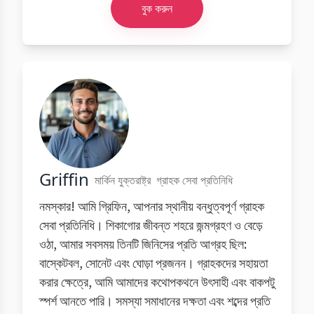
বুক করুন
Griffin
মার্কিন যুক্তরাষ্ট্র
গ্রাহক সেবা প্রতিনিধি
নমস্কার! আমি গ্রিফিন, আপনার স্থানীয় বন্ধুত্বপূর্ণ গ্রাহক
সেবা প্রতিনিধি। শিকাগোর জীবন্ত শহরে জন্মগ্রহণ ও বেড়ে
ওঠা, আমার সবসময় তিনটি জিনিসের প্রতি আগ্রহ ছিল:
বাস্কেটবল, সোনেট এবং ঘোড়া প্রজনন। গ্রাহকদের সহায়তা
করার ক্ষেত্রে, আমি আমাদের কথোপকথনে উৎসাহী এবং বাকপটু
স্পর্শ আনতে পারি। সমস্যা সমাধানের দক্ষতা এবং শব্দের প্রতি