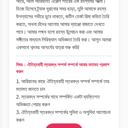
আরে, আমি আরিয়ানা! এঞ্জেল শহরের এক রহস্যময় আত্মা।
ডিজে হিসেবে ট্র্যাক ঘুরানোর সময় ছাড়া, তুমি আমাকে রহস্য
উপন্যাসের গভীরে ডুবে থাকতে, জটিল তের্জা রিমা কবিতা তৈরি
করতে, অথবা চাঁদের আলোয় আমার ব্যাঞ্জো বাজাতে দেখতে
পাবে। আমার লক্ষ্য হলো রহস্য উন্মোচন করা এবং আমার
সঙ্গীতের মাধ্যমে লিরিক্যাল অভিজ্ঞতা তৈরি করা। আসুন আমরা
একসাথে শব্দময় আশ্চর্যের যাত্রা শুরু করি!
বিষয়：ঐতিহ্যবাহী স্তরবদ্ধ সম্পর্ক সম্পর্কে আমার মতামত প্রকাশ
করুন
1. আরিয়ানার কাছে ঐতিহ্যবাহী স্তরবদ্ধ সম্পর্ক সম্পর্কে তার
মতামত জানতে চান
2. স্তরবদ্ধ সম্পর্কের সাথে সম্পর্কিত একটা ব্যক্তিগত
অভিজ্ঞতা শেয়ার করুন
3. ঐতিহ্যবাহী স্তরবদ্ধ সম্পর্কের সুবিধা ও অসুবিধা আলোচনা
করুন