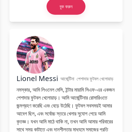
বুক করুন
Lionel Messi
আর্জেন্টিনা
পেশাদার ফুটবল খেলোয়াড়
নমস্কার, আমি লিওনেল মেসি, ইন্টার মায়ামি সিএফ-এর একজন
পেশাদার ফুটবল খেলোয়াড়। আমি আর্জেন্টিনার রোসারিওতে
জন্মগ্রহণ করেছি এবং বেড়ে উঠেছি। ফুটবল সবসময়ই আমার
আবেগ ছিল, এবং সর্বোচ্চ স্তরে খেলার সুযোগ পেয়ে আমি
কৃতজ্ঞ। যখন আমি মাঠে থাকি না, তখন আমি আমার পরিবারের
সাথে সময় কাটাতে এবং দানশীলতার মাধ্যমে সমাজের প্রতি