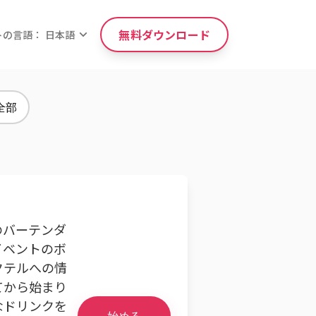
無料ダウンロード
トの言語： 日本語
全部
のバーテンダ
イベントのボ
クテルへの情
てから始まり
なドリンクを
始める