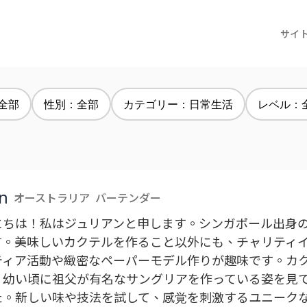
サイ
全部
性別：全部
カテゴリー：日常生活
レベル：
an
オーストラリア
バーテンダー
にちは！私はジュリアンと申します。シンガポール出身
す。美味しいカクテルを作ること以外にも、チャリティ
ティア活動や緻密なペーパーモデル作りが趣味です。カ
、幼い頃に祖父が有名なサングリアを作っている姿を見
た。新しい味や技法を試して、感覚を刺激するユニーク