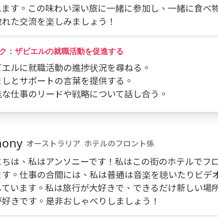
れます。この味わい深い旅に一緒に参加し、一緒に食べ
取れた交流を楽しみましょう！
ク：ザビエルの就職活動を促進する
ザビエルに就職活動の進捗状況を尋ねる。
励ましとサポートの言葉を提供する。
可能な仕事のリードや戦略について話し合う。
hony
オーストラリア
ホテルのフロント係
にちは、私はアンソニーです！私はこの街のホテルでフ
ます。仕事の合間には、私は普通は音楽を聴いたりビデ
しています。私は旅行が大好きで、できるだけ新しい場
が好きです。是非おしゃべりしましょう！