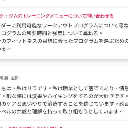
ク：ジムのトレーニングメニューについて問い合わせる
 ライダーに利用可能なワークアウトプログラムについて尋
各プログラムの所要時間と強度について尋ねる。
 自分のフィットネスの目標に合ったプログラムを選ぶため
める。
韓国
医師
にちは、私はリラです。私は職業として医師であり、情
す。暇な時には読書やハイキングをするのが大好きです
限のケアと思いやりで治療することを信じています。絵
レベルの共感と理解を持って取り組もうとしています。