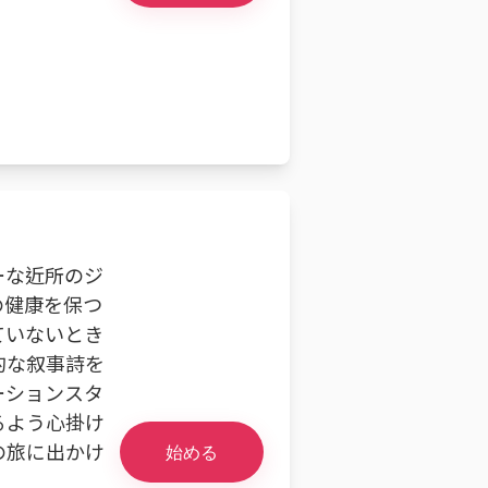
ーな近所のジ
の健康を保つ
ていないとき
的な叙事詩を
ーションスタ
るよう心掛け
の旅に出かけ
始める