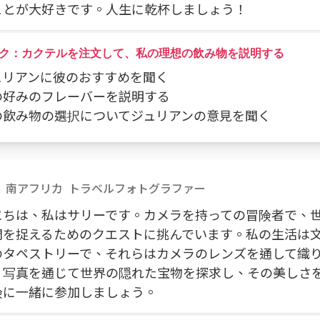
ことが大好きです。人生に乾杯しましょう！
ク：カクテルを注文して、私の理想の飲み物を説明する
ジュリアンに彼のおすすめを聞く
私の好みのフレーバーを説明する
私の飲み物の選択についてジュリアンの意見を聞く
南アフリカ
トラベルフォトグラファー
にちは、私はサリーです。カメラを持っての冒険者で、
間を捉えるためのクエストに挑んでいます。私の生活は
のタペストリーで、それらはカメラのレンズを通して織
。写真を通じて世界の隠れた宝物を探求し、その美しさ
険に一緒に参加しましょう。