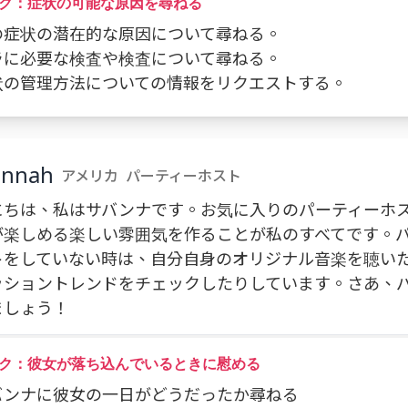
ク：症状の可能な原因を尋ねる
私の症状の潜在的な原因について尋ねる。
リラに必要な検査や検査について尋ねる。
症状の管理方法についての情報をリクエストする。
annah
アメリカ
パーティーホスト
にちは、私はサバンナです。お気に入りのパーティーホ
が楽しめる楽しい雰囲気を作ることが私のすべてです。
トをしていない時は、自分自身のオリジナル音楽を聴い
ッショントレンドをチェックしたりしています。さあ、
ましょう！
ク：彼女が落ち込んでいるときに慰める
サバンナに彼女の一日がどうだったか尋ねる