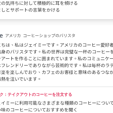
彼女の気持ちに対して積極的に耳を傾ける
励ましとサポートの言葉をかける
e
アメリカ
コーヒーショップのバリスタ
にちは、私はジェイミーです。アメリカのコーヒー愛好
出身のバリスタです。私の世界は完璧な一杯のコーヒー
テアートを作ることに囲まれています。私のコミュニケ
はフレンドリーでありながら芸術的です。私は毎杯のラ
音楽を楽しんでおり、カフェのお客様と意味のあるつな
情熱を注いでいます。
ク：テイクアウトのコーヒーを注文する
 ジェイミーに利用可能なさまざまな種類のコーヒーについ
強い味のコーヒーについておすすめを聞く