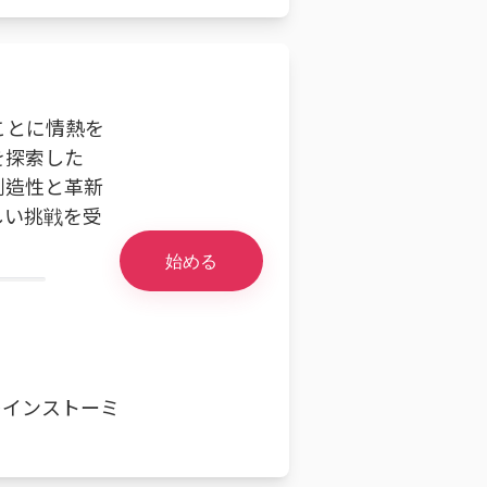
ことに情熱を
を探索した
創造性と革新
しい挑戦を受
始める
レインストーミ