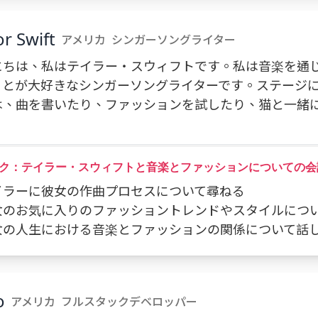
or Swift
アメリカ
シンガーソングライター
にちは、私はテイラー・スウィフトです。私は音楽を通
ことが大好きなシンガーソングライターです。ステージ
は、曲を書いたり、ファッションを試したり、猫と一緒
。
ク：テイラー・スウィフトと音楽とファッションについての会
テイラーに彼女の作曲プロセスについて尋ねる
 彼女のお気に入りのファッショントレンドやスタイルにつ
 彼女の人生における音楽とファッションの関係について話
o
アメリカ
フルスタックデベロッパー