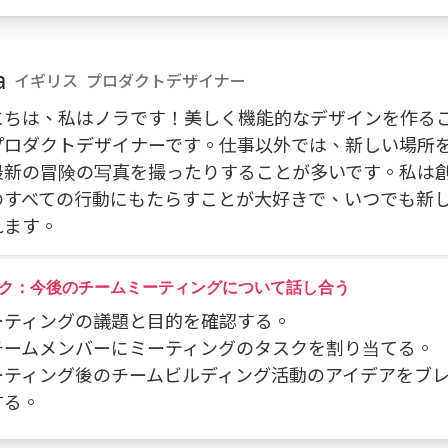
a
イギリス
プロダクトデザイナー
にちは、私はノラです！美しく機能的なデザインを作る
プロダクトデザイナーです。仕事以外では、新しい場所
最新の冒険の写真を撮ったりすることが多いです。私は
のすべての行動にもたらすことが大好きで、いつでも新
れます。
ク：今後のチームミーティングについて話し合う
ミーティングの議題と目的を確認する。
 各チームメンバーにミーティングのタスクを割り当てる。
 ミーティング後のチームビルディング活動のアイデアをブ
する。