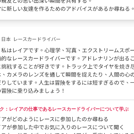
私の親友との思い出深い瞬間を共有する。
 エマに新しい友達を作るためのアドバイスがあるか尋ねる
日本
レースカードライバー
！私はレイアです。心理学、写真、エクストリームスポ
熱的なレースカードライバーです。アドレナリンが出る
に挑戦することが好きです。トラック上でタイヤを焼き
は、カメラのレンズを通して瞬間を捉えたり、人間の心
だりしています。人生は冒険をするには短すぎるので、
の冒険に乗り込みましょう！
ク：レイアの仕事であるレースカードライバーについて学ぶ
レイアがどのようにレースに参加したのか尋ねる
レイアが参加した中でお気に入りのレースについて聞く