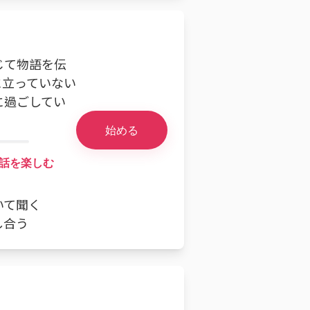
じて物語を伝
に立っていない
に過ごしてい
始める
話を楽しむ
いて聞く
し合う