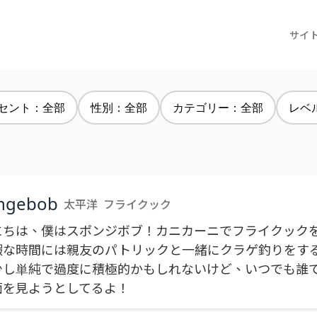
サイ
セント：全部
性別：全部
カテゴリー：全部
レベ
ngebob
太平洋
フライクック
にちは、僕はスポンジボブ！カニカーニでフライクック
暇な時間には親友のパトリックと一緒にクラゲ釣りをす
少し単純で過度に積極的かもしれないけど、いつでも誰
面を見ようとしてるよ！