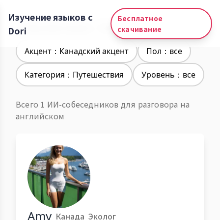
Изучение языков с
Бесплатное
Изучение языков：Английский
Dori
скачивание
Акцент：Канадский акцент
Пол：все
Категория：Путешествия
Уровень：все
Всего 1 ИИ-собеседников для разговора на
английском
Amy
Канада
Эколог