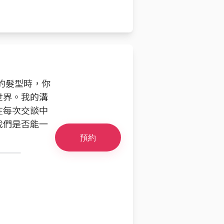
的髮型時，你
世界。我的溝
在每次交談中
我們是否能一
預約