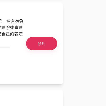
則是一名有抱負
地劇院或喜劇
高自己的表演
預約