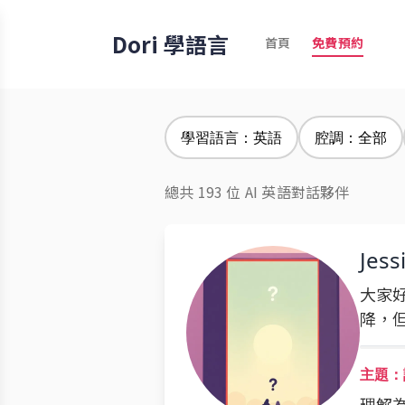
Dori 學語言
首頁
免費預約
學習語言：英語
腔調：全部
總共 193 位 AI 英語對話夥伴
Jess
大家
降，
主題：
理解