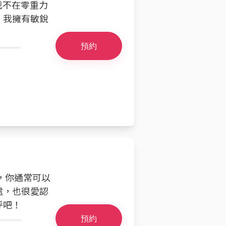
當我不在零重力
。我擁有敏銳
預約
時，你通常可以
處，也很愛認
呼吧！
預約