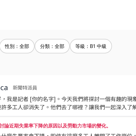
性別：全部
分類：全部
等級：B1 中級
ica
新聞特派員
好，我是記者 [你的名字]。今天我們將探討一個有趣的現
但許多工人卻消失了。他們去了哪裡？讓我們一起深入了
討論近期失業率下降的原因以及勞動力市場的變化。
為什麼失業率會下降，即使有這麼多工人離開了工作崗位