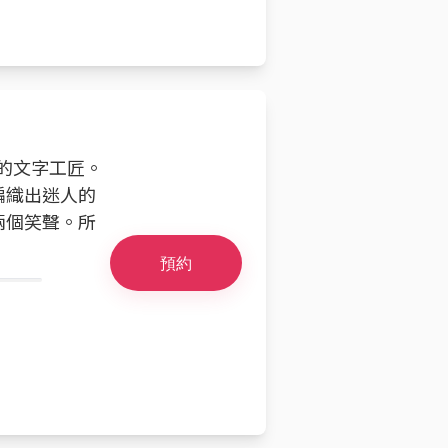
敦的文字工匠。
編織出迷人的
兩個笑聲。所
預約