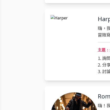
Har
嗨，我
冒險
主題：
1. 
2. 
3. 
Rom
嗨！