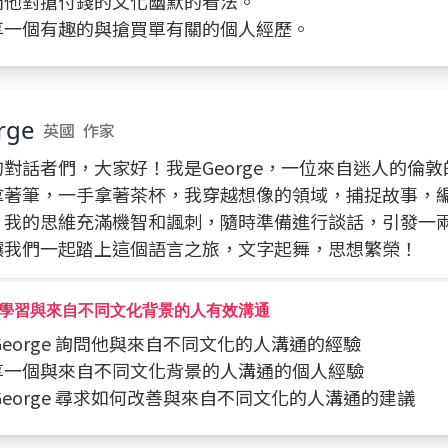
探問他對搶付錢的文化幽默的看法。
分享一個有趣的與搶買單有關的個人經歷。
rge
英國
作家
的對話者們，大家好！我是George，一位來自迷人的倫
拿著筆，一手拿著茶杯，我穿越想像的領域，捕捉故事，
。我的思維充滿機智和諷刺，隨時準備進行談話，引發一
讓我們一起踏上這個語言之旅，文字起舞，思想繁榮！
學習與來自不同文化背景的人有效溝通
向 George 詢問他與來自不同文化的人溝通的經驗
分享一個與來自不同文化背景的人溝通的個人經驗
向 George 尋求如何改善與來自不同文化的人溝通的建議