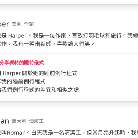
per
美國
作家
是 Harper 。我是一位作家，喜歡打羽毛球和旅行。我
寫作。我有一種幽默感，喜歡讓人們笑。
分享獨特的睡前儀式
詢問 Harper 關於她的睡前例行程式
分享我的睡前例行程式
討論我們例行程式的差異和相似之處
an
義大利
清潔工
我叫Roman。白天我是一名清潔工，但當月亮升起時，我