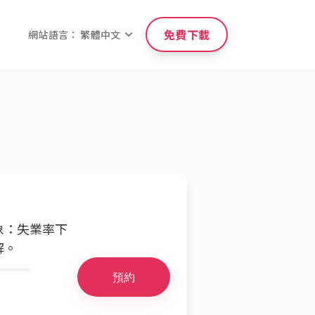
免費下載
網站語言： 繁體中文
象：失業率下
解。
預約
。