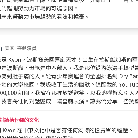
人們離開勞動力市場的可能原因。
對未來勞動力市場趨勢的看法和擔憂。
n
美國
喜劇演員
我是 Kvon，波斯裔美國喜劇天才！出生在拉斯維加斯的
親是波斯裔，母親是中西部人，我是那位從游泳選手轉型
笑到肚子痛的人。從青少年奧運會的全國排名到 Dry Bar C
地的大學校園，我吸收了生活的幽默。追蹤我的 YouTub
400,000 訂閱，我會在那裡放送歡笑。以我的機智和引
，我會將任何對話變成一場喜劇表演。讓我們分享一些笑
討論搶付錢的文化
詢問 Kvon 在中東文化中是否有任何獨特的搶買單的經歷。