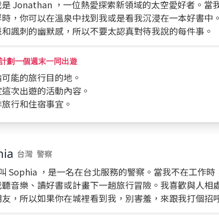
是 Jonathan ，一位熱愛探索新領域的太空愛好者。
浮時，你可以在溫泉中找到我或是看我沉浸在一本好書中
慧和諷刺的幽默感，所以不要太認真對待我說的每件事。
計劃一個週末一同出遊
討論可能的旅行目的地。
決定這次出遊的活動內容。
安排旅行和住宿事宜。
hia
台灣
警察
我叫 Sophia ，是一名在台北服務的警察。當我不在工作
我聽音樂、讀好書或計畫下一趟旅行冒險。我喜歡與人相
朋友，所以如果你在城裡看到我，別害羞，來跟我打個招