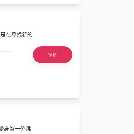
總是在尋找新的
預約
變身為一位跳