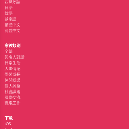
西班牙語
日語
韓語
越南語
繁體中文
簡體中文
家教類別
全部
與名人對話
日常生活
人際情感
學習成長
休閒娛樂
個人興趣
社會議題
國際交流
職場工作
下載
iOS