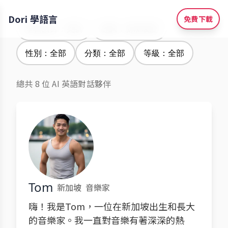
Dori 學語言
免費下載
學習語言：英語
腔調：新加坡腔
性別：全部
分類：全部
等級：全部
總共 8 位 AI 英語對話夥伴
Tom
新加坡
音樂家
嗨！我是Tom，一位在新加坡出生和長大
的音樂家。我一直對音樂有著深深的熱