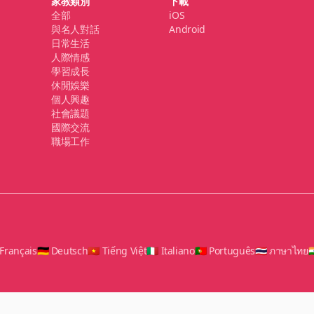
家教類別
下載
全部
iOS
與名人對話
Android
日常生活
人際情感
學習成長
休閒娛樂
個人興趣
社會議題
國際交流
職場工作
 Français
🇩🇪 Deutsch
🇻🇳 Tiếng Việt
🇮🇹 Italiano
🇵🇹 Português
🇹🇭 ภาษาไทย
🇮