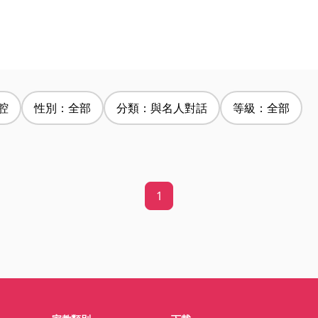
腔
性別：全部
分類：與名人對話
等級：全部
1