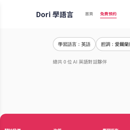
Dori 學語言
首頁
免費預約
學習語言：英語
腔調：愛爾蘭
總共 0 位 AI 英語對話夥伴