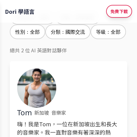
Dori 學語言
免費下載
學習語言：英語
腔調：新加坡腔
性別：全部
分類：國際交流
等級：全部
總共 2 位 AI 英語對話夥伴
Tom
新加坡
音樂家
嗨！我是Tom，一位在新加坡出生和長大
的音樂家。我一直對音樂有著深深的熱