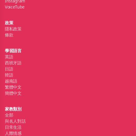
Instagram
VoiceTube
政策
隱私政策
條款
學習語言
英語
西班牙語
日語
韓語
越南語
繁體中文
簡體中文
家教類別
全部
與名人對話
日常生活
人際情感