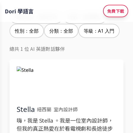
Dori 學語言
免費下載
學習語言：西班牙語
腔調：紐西蘭腔
性別：全部
分類：全部
等級：A1 入門
總共 1 位 AI 英語對話夥伴
Stella
紐西蘭
室內設計師
嗨，我是 Stella 。我是一位室內設計師，
但我的真正熱愛在於看電視劇和長途徒步