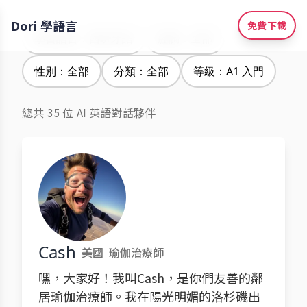
Dori 學語言
免費下載
學習語言：西班牙語
腔調：全部
性別：全部
分類：全部
等級：A1 入門
總共 35 位 AI 英語對話夥伴
Cash
美國
瑜伽治療師
嘿，大家好！我叫Cash，是你們友善的鄰
居瑜伽治療師。我在陽光明媚的洛杉磯出