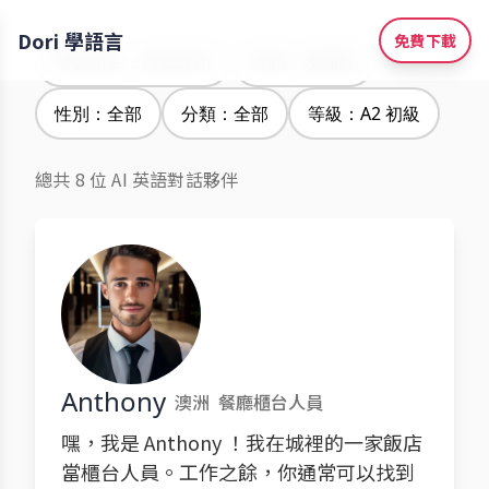
Dori 學語言
免費下載
學習語言：西班牙語
腔調：澳洲腔
性別：全部
分類：全部
等級：A2 初級
總共 8 位 AI 英語對話夥伴
Anthony
澳洲
餐廳櫃台人員
嘿，我是 Anthony ！我在城裡的一家飯店
當櫃台人員。工作之餘，你通常可以找到