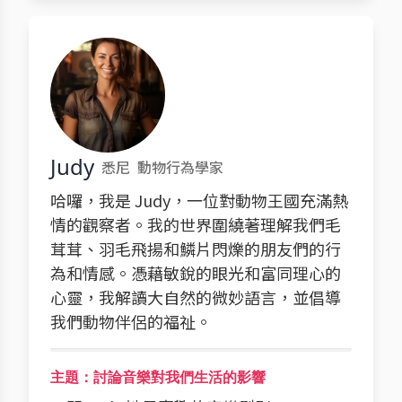
Judy
悉尼
動物行為學家
哈囉，我是 Judy，一位對動物王國充滿熱
情的觀察者。我的世界圍繞著理解我們毛
茸茸、羽毛飛揚和鱗片閃爍的朋友們的行
為和情感。憑藉敏銳的眼光和富同理心的
心靈，我解讀大自然的微妙語言，並倡導
我們動物伴侶的福祉。
主題：討論音樂對我們生活的影響