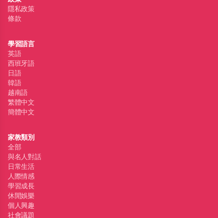
隱私政策
條款
學習語言
英語
西班牙語
日語
韓語
越南語
繁體中文
簡體中文
家教類別
全部
與名人對話
日常生活
人際情感
學習成長
休閒娛樂
個人興趣
社會議題