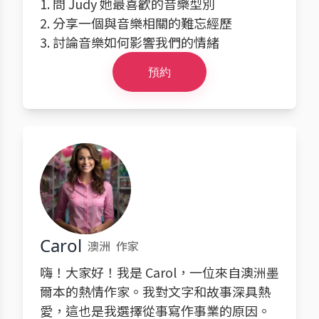
1. 問 Judy 她最喜歡的音樂型別
2. 分享一個與音樂相關的難忘經歷
3. 討論音樂如何影響我們的情緒
預約
Carol
澳洲
作家
嗨！大家好！我是 Carol，一位來自澳洲墨
爾本的熱情作家。我對文字和故事深具熱
愛，這也是我選擇從事寫作事業的原因。