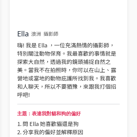
Ella
澳洲
攝影師
嗨! 我是 Ella ，一位充滿熱情的攝影師，
特別關注動物保育。我最喜歡的事情就是
探索大自然，透過我的鏡頭捕捉自然之
美。當我不在拍照時，你可以在山上、露
營地或當地的動物庇護所找到我。我喜歡
和人聊天，所以不要猶豫，來跟我打個招
呼吧!
主題：表達我對貓和狗的偏好
1. 問 Ella 她喜歡貓還是狗
2. 分享我的偏好並解釋原因