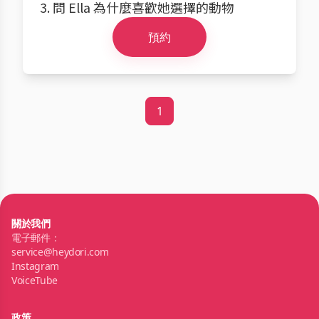
3. 問 Ella 為什麼喜歡她選擇的動物
預約
1
關於我們
電子郵件：
service@heydori.com
Instagram
VoiceTube
政策