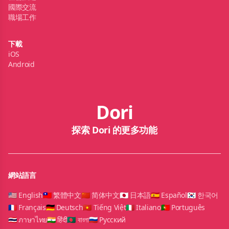
國際交流
職場工作
下載
iOS
Android
Dori
探索 Dori 的更多功能
網站語言
🇺🇸 English
🇹🇼 繁體中文
🇨🇳 简体中文
🇯🇵 日本語
🇪🇸 Español
🇰🇷 한국어
🇫🇷 Français
🇩🇪 Deutsch
🇻🇳 Tiếng Việt
🇮🇹 Italiano
🇵🇹 Português
🇹🇭 ภาษาไทย
🇮🇳 हिंदी
🇧🇩 বাংলা
🇷🇺 Русский