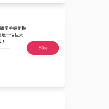
我通常手握相機
也是一個巨大
報！
預約