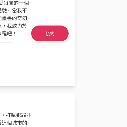
，愛爾蘭的一個
體驗。當我不
圖畫書的奇幻
想，我致力於
旅程吧！
預約
盤旋，打擊犯罪並
護這個城市的