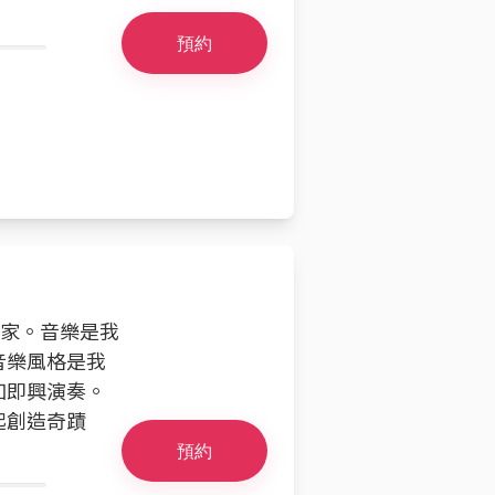
預約
樂家。音樂是我
音樂風格是我
加即興演奏。
起創造奇蹟
預約