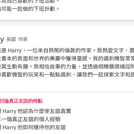
分享我自己喜歡的下班活動。
討論可能一起做的下班計劃。
ry
英國
作家
是 Harry，一位來自熱鬧的倫敦的作家。我熱愛文字，
從書本的頁面和世界的美麗中獲得靈感。我的諷刺機智常
使其生動有趣。我相信故事的力量，並透過相機鏡頭捕捉
你喜歡機智的玩笑和一點點諷刺，讓我們一起探索文字和
討論真正友誼的特點
問問 Harry 他認為什麼使友誼真實
分享一個真正友誼的個人經驗
問問 Harry 他如何維持他的友誼