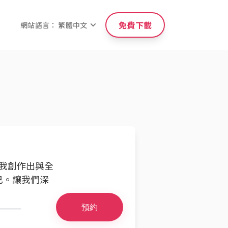
免費下載
網站語言： 繁體中文
使我創作出與全
己。讓我們深
預約