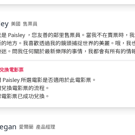
ley
美國
售票員
是 Paisley ，您友善的鄰里售票員。當我不在賣票時，
新的地方。我喜歡透過我的鏡頭捕捉世界的美麗。哦，我
樂迷。問我任何關於最新樂隊的事情，我都會有所有的情
兌換電影票
詢問 Paisley 所選電影是否適用於此電影票。
詢問兌換電影票的流程。
確認電影票已成功兌換。
negan
愛爾蘭
產品經理