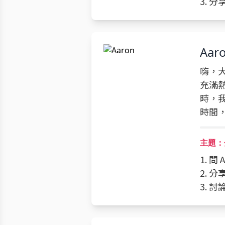
3. 
Aar
嗨，大
充滿
時，
時間
主題：
1. 問
2. 
3. 