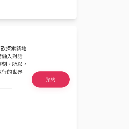
喜歡探索新地
常融入對話
時刻。所以，
旅行的世界
預約