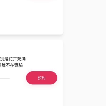
特別是花卉充滿
當我不在實驗
預約