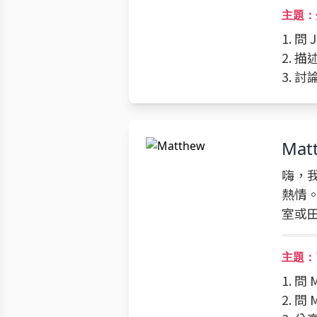
主題：
1. 
2. 
3. 
Mat
嗨，我
熱情
室或
主題：
1. 
2. 