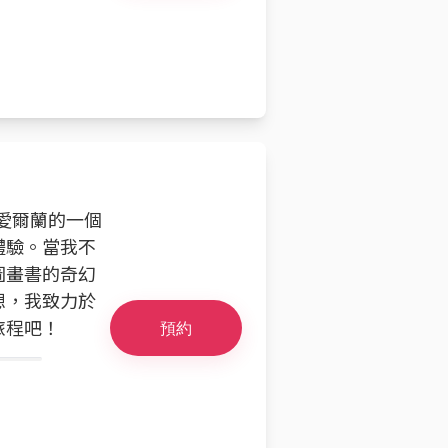
，愛爾蘭的一個
體驗。當我不
圖畫書的奇幻
想，我致力於
旅程吧！
預約