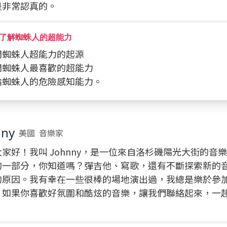
是非常認真的。
了解蜘蛛人的超能力
問問蜘蛛人超能力的起源
詢問蜘蛛人最喜歡的超能力
討論蜘蛛人的危險感知能力。
nny
美國
音樂家
家好！我叫 Johnny，是一位來自洛杉磯陽光大街的音
的一部分，你知道嗎？彈吉他、寫歌，還有不斷探索新的
的原因。我有幸在一些很棒的場地演出過，我總是樂於參
，如果你喜歡好氛圍和酷炫的音樂，讓我們聯絡起來，一