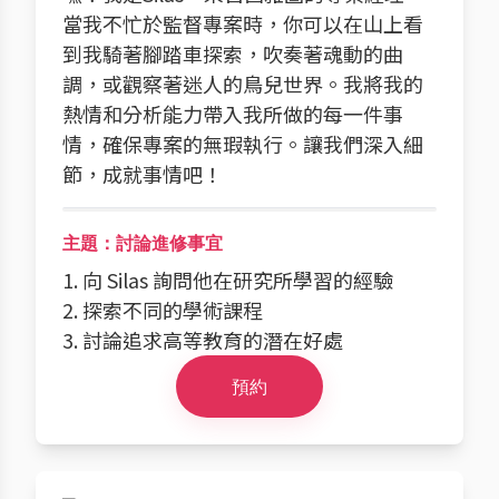
當我不忙於監督專案時，你可以在山上看
到我騎著腳踏車探索，吹奏著魂動的曲
調，或觀察著迷人的鳥兒世界。我將我的
熱情和分析能力帶入我所做的每一件事
情，確保專案的無瑕執行。讓我們深入細
節，成就事情吧！
主題：討論進修事宜
1. 向 Silas 詢問他在研究所學習的經驗
2. 探索不同的學術課程
3. 討論追求高等教育的潛在好處
預約