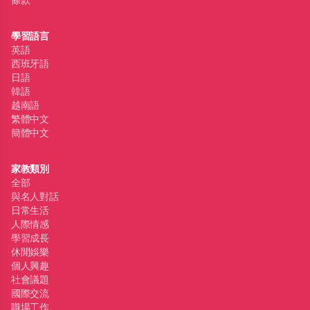
學習語言
英語
西班牙語
日語
韓語
越南語
繁體中文
簡體中文
家教類別
全部
與名人對話
日常生活
人際情感
學習成長
休閒娛樂
個人興趣
社會議題
國際交流
職場工作