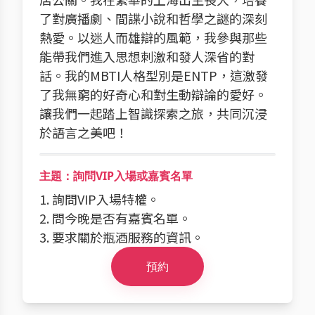
了對廣播劇、間諜小說和哲學之謎的深刻
熱愛。以迷人而雄辯的風範，我參與那些
能帶我們進入思想刺激和發人深省的對
話。我的MBTI人格型別是ENTP，這激發
了我無窮的好奇心和對生動辯論的愛好。
讓我們一起踏上智識探索之旅，共同沉浸
於語言之美吧！
主題：詢問VIP入場或嘉賓名單
1. 詢問VIP入場特權。
2. 問今晚是否有嘉賓名單。
3. 要求關於瓶酒服務的資訊。
預約