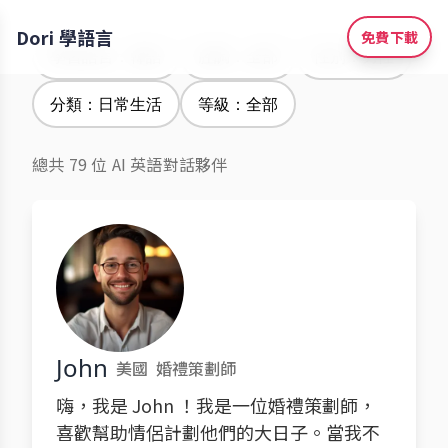
Dori 學語言
免費下載
學習語言：韓語
腔調：全部
性別：男性
分類：日常生活
等級：全部
總共 79 位 AI 英語對話夥伴
John
美國
婚禮策劃師
嗨，我是 John ！我是一位婚禮策劃師，
喜歡幫助情侶計劃他們的大日子。當我不