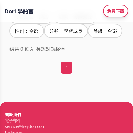
Dori 學語言
免費下載
學習語言：韓語
腔調：愛爾蘭腔
性別：全部
分類：學習成長
等級：全部
總共 0 位 AI 英語對話夥伴
1
關於我們
電子郵件：
service@heydori.com
Instagram