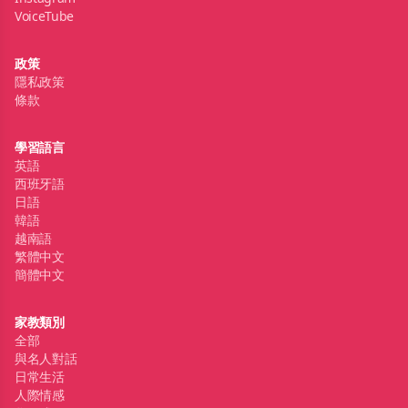
VoiceTube
政策
隱私政策
條款
學習語言
英語
西班牙語
日語
韓語
越南語
繁體中文
簡體中文
家教類別
全部
與名人對話
日常生活
人際情感