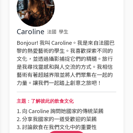
Caroline
法國
學生
Bonjour! 我叫 Caroline。我是來自法國巴
黎的熱愛藝術的學生。我喜歡探索不同的
文化，並透過攝影捕捉它們的精髓。旅行
是我尋找靈感和與人交流的方式。我相信
藝術有著超越界限並將人們聚集在一起的
力量。讓我們一起踏上創意之旅吧！
主題：了解彼此的飲食文化
1. 向 Caroline 詢問她國家的傳統菜餚
2. 分享我國家的一道受歡迎的菜餚
3. 討論飲食在我們文化中的重要性