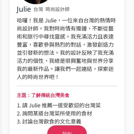
Julie
台灣
時尚設計師
哈囉！我是 Julie，一位來自台灣的熱情時
尚設計師。我對時尚情有獨鍾，不斷從藝
術和旅行中尋找靈感。我充滿活力且表達
豐富，喜歡參與熱烈的對話，激發創造力
並引發新的想法。我的設計反映了我充滿
活力的個性，我總是很興奮地與世界分享
我的最新作品。讓我們一起連結，探索迷
人的時尚世界吧！
主題：了解傳統台灣美食
1. 請 Julie 推薦一道受歡迎的台灣菜
2. 詢問某道台灣菜所使用的食材
3. 討論台灣飲食的文化意義
預約