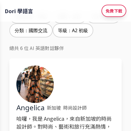
Dori 學語言
免費下載
學習語言：韓語
腔調：全部
性別：全部
分類：國際交流
等級：A2 初級
總共 6 位 AI 英語對話夥伴
Angelica
新加坡
時尚設計師
哈囉，我是 Angelica，來自新加坡的時尚
設計師。對時尚、藝術和旅行充滿熱情，