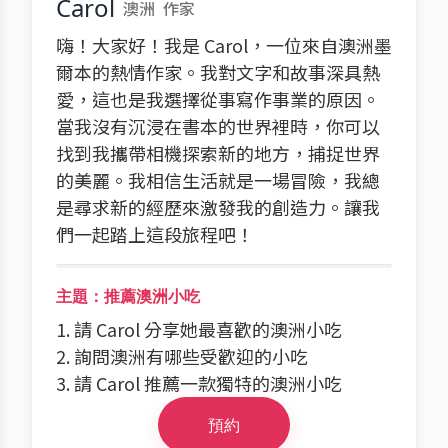
Carol
澳洲
作家
嗨！大家好！我是 Carol，一位來自澳洲墨
爾本的熱情作家。我對文字和故事深具熱
愛，這也是我選擇從事寫作事業的原因。
當我沒有沉浸在書本的世界裡時，你可以
找到我攜帶相機探索新的地方，捕捉世界
的美麗。我相信生活就是一場冒險，我總
是尋求新的經歷來激發我的創造力。讓我
們一起踏上這段旅程吧！
主題：推薦澳洲小吃
1. 請 Carol 分享她最喜歡的澳洲小吃
2. 詢問澳洲有哪些受歡迎的小吃
3. 請 Carol 推薦一款獨特的澳洲小吃
預約