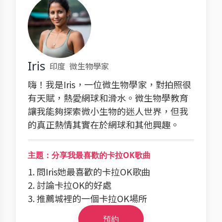
Iris
印度
微生物學家
嗨！我是Iris，一位微生物學家，對拍照很
有天賦，熱愛網球和滑水。微生物學教育
讓我能夠探索微小生物的迷人世界，但我
的真正熱情其實在於網球和其他興趣。
主題：分享我最喜歡的卡拉OK歌曲
1. 問Iris她最喜歡的卡拉OK歌曲
2. 討論卡拉OK的好處
3. 推薦城裡的一個卡拉OK場所
預約