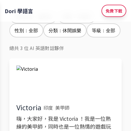
Dori 學語言
免費下載
學習語言：越南語
腔調：印度腔
性別：全部
分類：休閒娛樂
等級：全部
總共 3 位 AI 英語對話夥伴
Victoria
印度
美甲師
嗨，大家好，我是 Victoria ！我是一位熟
練的美甲師，同時也是一位熱情的遊戲玩