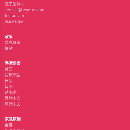
電子郵件：
service@heydori.com
Instagram
VoiceTube
政策
隱私政策
條款
學習語言
英語
西班牙語
日語
韓語
越南語
繁體中文
簡體中文
家教類別
全部