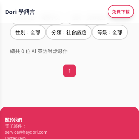
Dori 學語言
免費下載
學習語言：簡體中文
腔調：新加坡腔
性別：全部
分類：社會議題
等級：全部
總共 0 位 AI 英語對話夥伴
1
關於我們
電子郵件：
service@heydori.com
Instagram