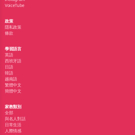
VoiceTube
政策
隱私政策
條款
學習語言
英語
西班牙語
日語
韓語
越南語
繁體中文
簡體中文
家教類別
全部
與名人對話
日常生活
人際情感